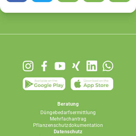
Footer
menu
Beratung
Düngebedarfsermittlung
Mehrfachantrag
Pflanzenschutzdokumentation
Datenschutz