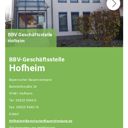
BBV Geschäftsstelle
Hofheim
BBV-Geschäftsstelle
Hofheim
Bayerischer Bauernverband
Bahnhofstraße 24
97461 Hofheim
Tel: 09523 9540-0
Fax: 09523 9540-19
E-Mail:
Hofheim@BayerischerBauernVerband.de
Sie erreichen uns telefonisch: