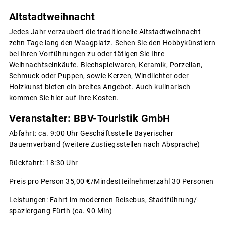
Altstadtweihnacht
Jedes Jahr verzaubert die traditionelle Altstadtweihnacht
zehn Tage lang den Waagplatz. Sehen Sie den Hobbykünstlern
bei ihren Vorführungen zu oder tätigen Sie Ihre
Weihnachtseinkäufe. Blechspielwaren, Keramik, Porzellan,
Schmuck oder Puppen, sowie Kerzen, Windlichter oder
Holzkunst bieten ein breites Angebot. Auch kulinarisch
kommen Sie hier auf Ihre Kosten.
Veranstalter: BBV-Touristik GmbH
Abfahrt: ca. 9:00 Uhr Geschäftsstelle Bayerischer
Bauernverband (weitere Zustiegsstellen nach Absprache)
Rückfahrt: 18:30 Uhr
Preis pro Person 35,00 €/Mindestteilnehmerzahl 30 Personen
Leistungen: Fahrt im modernen Reisebus, Stadtführung/-
spaziergang Fürth (ca. 90 Min)