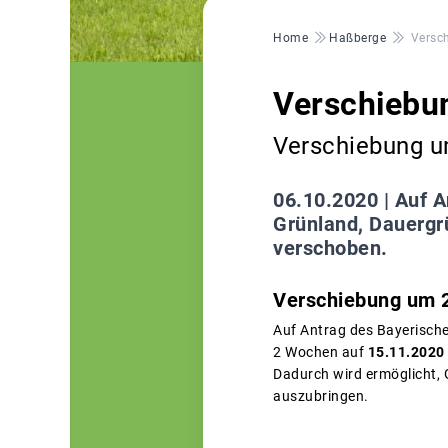
Pfadnavigation
Home
Haßberge
Versch
Verschiebun
Verschiebung 
06.10.2020 |
Auf A
Grünland, Dauergr
verschoben.
Verschiebung um 
Auf Antrag des Bayerische
2 Wochen auf
15.11.2020 
Dadurch wird ermöglicht,
auszubringen.