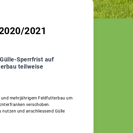
d 2020/2021
ülle-Sperrfrist auf
erbau teilweise
d und mehrjährigem Feldfutterbau um
Unterfranken verschoben.
u nutzen und anschliessend Gülle