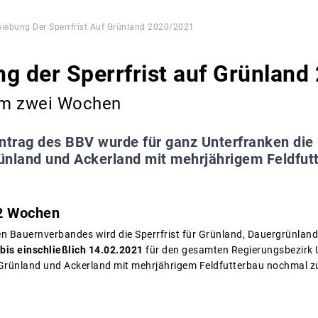
iebung Der Sperrfrist Auf Grünland 2020/2021
g der Sperrfrist auf Grünlan
um zwei Wochen
ntrag des BBV wurde für ganz Unterfranken die G
ünland und Ackerland mit mehrjährigem Feldfutt
2 Wochen
n Bauernverbandes wird die Sperrfrist für Grünland, Dauergrünlan
bis einschließlich 14.02.2021
für den gesamten Regierungsbezirk 
 Grünland und Ackerland mit mehrjährigem Feldfutterbau nochmal z