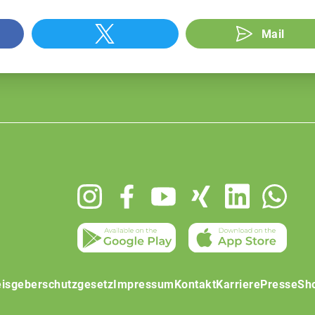
Mail
isgeberschutzgesetz
Impressum
Kontakt
Karriere
Presse
Sh