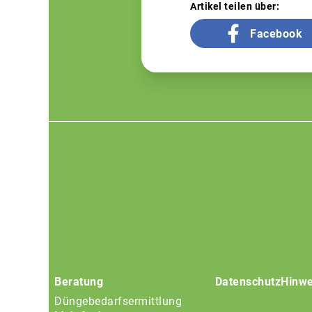
Artikel teilen über:
Facebook
Footer
menu
Beratung
Datenschutz
Hinwe
Düngebedarfsermittlung