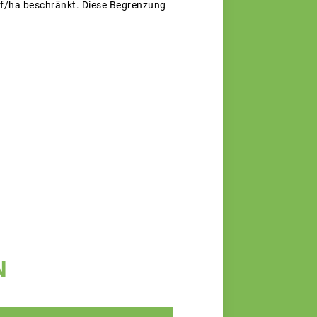
ff/ha beschränkt. Diese Begrenzung
N