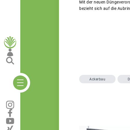
Mit der neuen Düngeveror
bezieht sich auf die Aubri
Ackerbau
D