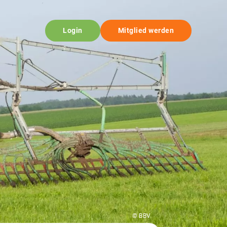
Login
Mitglied werden
© BBV