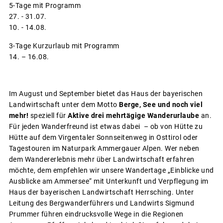
5-Tage mit Programm
27. - 31.07.
10. - 14.08.
3-Tage Kurzurlaub mit Programm
14. – 16.08.
Im August und September bietet das Haus der bayerischen
Landwirtschaft unter dem Motto
Berge, See und noch viel
mehr!
speziell für
Aktive drei mehrtägige Wanderurlaube
an.
Für jeden Wanderfreund ist etwas dabei – ob von Hütte zu
Hütte auf dem Virgentaler Sonnseitenweg in Osttirol oder
Tagestouren im Naturpark Ammergauer Alpen. Wer neben
dem Wandererlebnis mehr über Landwirtschaft erfahren
möchte, dem empfehlen wir unsere Wandertage „Einblicke und
Ausblicke am Ammersee“ mit Unterkunft und Verpflegung im
Haus der bayerischen Landwirtschaft Herrsching. Unter
Leitung des Bergwanderführers und Landwirts Sigmund
Prummer führen eindrucksvolle Wege in die Regionen