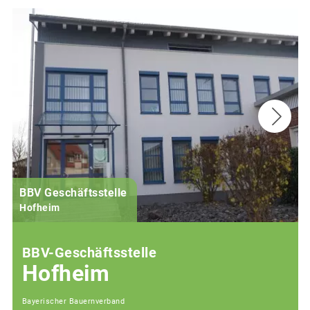
BBV Geschäftsstelle
Hofheim
BBV-Geschäftsstelle
Hofheim
Bayerischer Bauernverband