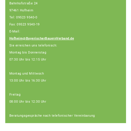
Bahnhofstraße 24
97461 Hofheim
Tel: 09523 9540-0
Fax: 09523 9540-19
E-Mail:
Hofheim@BayerischerBauernVerband.de
Sie erreichen uns telefonisch:
Montag bis Donnerstag
07:30 Uhr bis 12:15 Uhr
Montag und Mittwoch
13:00 Uhr bis 16:30 Uhr
Freitag
08:00 Uhr bis 12:30 Uhr
Beratungsgespräche nach telefonischer Vereinbarung