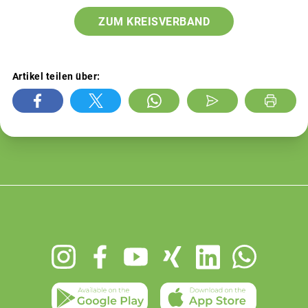
ZUM KREISVERBAND
Artikel teilen über:
Footer
menu