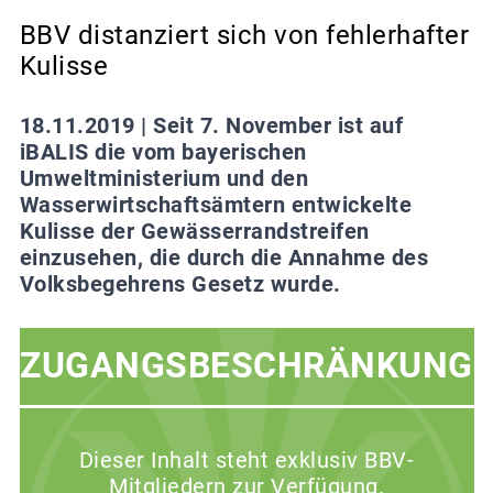
BBV distanziert sich von fehlerhafter
Kulisse
18.11.2019 |
Seit 7. November ist auf
iBALIS die vom bayerischen
Umweltministerium und den
Wasserwirtschaftsämtern entwickelte
Kulisse der Gewässerrandstreifen
einzusehen, die durch die Annahme des
Volksbegehrens Gesetz wurde.
ZUGANGSBESCHRÄNKUNG
Dieser Inhalt steht exklusiv BBV-
Mitgliedern zur Verfügung.