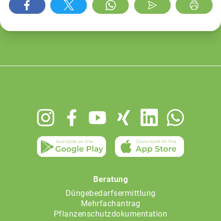
Footer
menu
Beratung
Düngebedarfsermittlung
Mehrfachantrag
Pflanzenschutzdokumentation