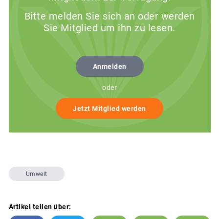
Bitte melden Sie sich an oder werden
Sie Mitglied um ihn zu lesen.
Anmelden
oder
Jetzt Mitglied werden
Umwelt
Artikel teilen über: