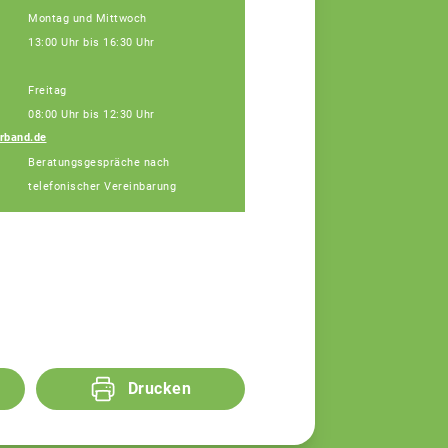
Montag und Mittwoch
13:00 Uhr bis 16:30 Uhr
Freitag
08:00 Uhr bis 12:30 Uhr
rband.de
Dr. Kristina Lang
Beratungsgespräche nach
Fachberaterin
telefonischer Vereinbarung
Drucken