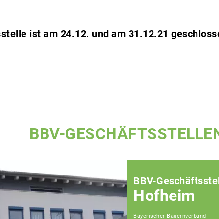
stelle ist am 24.12. und am 31.12.21 geschloss
BBV-GESCHÄFTSSTELLE
BBV-Geschäftsstel
Hofheim
Bayerischer Bauernverband