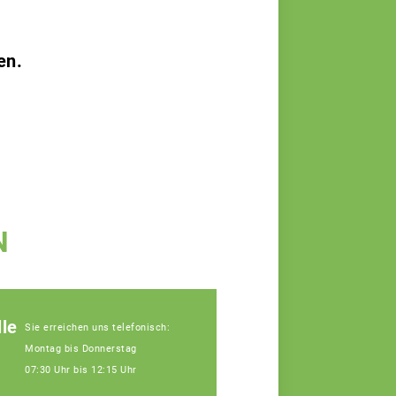
en.
N
le
Sie erreichen uns telefonisch:
Montag bis Donnerstag
07:30 Uhr bis 12:15 Uhr