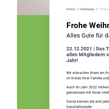
Pfadnavigation
Home
Haßberge
Frohe
Frohe Weih
Alles Gute für 
22.12.2021 |
Das T
allen Mitgliedern 
Jahr!
Wir wünschen Ihnen ein fr
im Kreise Ihrer Familie un
Auch im Jahr 2022 stehen 
gemeinsam mit Ihnen stell
Gerne können Sie sich jed
Geschäftsstelle -