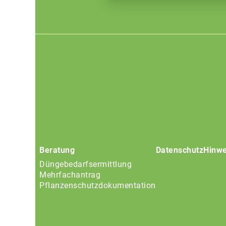
Footer
menu
Beratung
Datenschutz
Hinwe
Düngebedarfsermittlung
Mehrfachantrag
Pflanzenschutzdokumentation