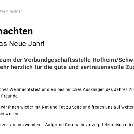
 Weihnachten
nachten
das Neue Jahr!
eam der Verbundgeschäftsstelle Hofheim/Schwei
sehr herzlich für die gute und vertrauensvolle 
ohes Weihnachtsfest und ein besinnliches Ausklingen des Jahres 20
d Freunde.
wir Ihnen wieder mit Rat und Tat zu Seite und freuen uns auf weit
en wollen.
erzeit an uns wenden. - Aufgrund Corona bevorzugt telefonisch oder