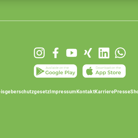
isgeberschutzgesetz
Impressum
Kontakt
Karriere
Presse
Sh