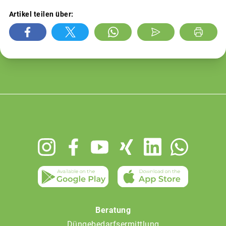
Artikel teilen über:
Footer
menu
Beratung
Düngebedarfsermittlung