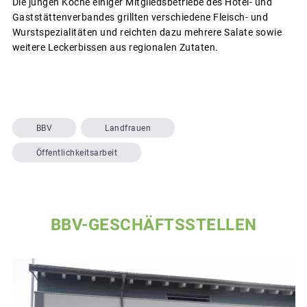
Die jungen Köche einiger Mitgliedsbetriebe des Hotel- und
Gaststättenverbandes grillten verschiedene Fleisch- und
Wurstspezialitäten und reichten dazu mehrere Salate sowie
weitere Leckerbissen aus regionalen Zutaten.
BBV
Landfrauen
Öffentlichkeitsarbeit
BBV-GESCHÄFTSSTELLEN