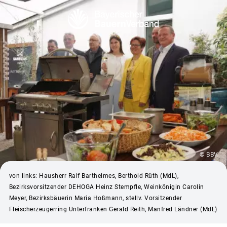
© BBV
von links: Hausherr Ralf Barthelmes, Berthold Rüth (MdL),
Bezirksvorsitzender DEHOGA Heinz Stempfle, Weinkönigin Carolin
Meyer, Bezirksbäuerin Maria Hoßmann, stellv. Vorsitzender
Fleischerzeugerring Unterfranken Gerald Reith, Manfred Ländner (MdL)