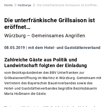
Pfadnavigation
Home
Haßberge
Die Unterfränkische Grillsaison Ist Eröffnet…
Die unterfränkische Grillsaison ist
eröffnet…
Würzburg – Gemeinsames Angrillen
08.05.2019 |
mit dem Hotel- und Gaststättenverband
Zahlreiche Gäste aus Politik und
Landwirtschaft folgten der Einladung
vom Bezirkspräsidenten des BBV Unterfranken zur
Grillsaisoneröffnung im Martinz in Würzburg. Gemeinsam mit
Vertretern des Bayerischen Bauernverbandes sowie des
Hotel- und Gaststättenverbandes begrüßte Bezirksbäuerin
Maria Hoßmann die Gäste.