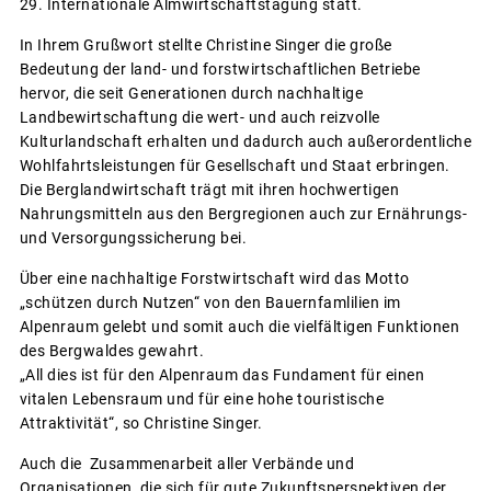
29. Internationale Almwirtschaftstagung statt.
In Ihrem Grußwort stellte Christine Singer die große
Bedeutung der land- und forstwirtschaftlichen Betriebe
hervor, die seit Generationen durch nachhaltige
Landbewirtschaftung die wert- und auch reizvolle
Kulturlandschaft erhalten und dadurch auch außerordentliche
Wohlfahrtsleistungen für Gesellschaft und Staat erbringen.
Die Berglandwirtschaft trägt mit ihren hochwertigen
Nahrungsmitteln aus den Bergregionen auch zur Ernährungs-
und Versorgungssicherung bei.
Über eine nachhaltige Forstwirtschaft wird das Motto
„schützen durch Nutzen“ von den Bauernfamlilien im
Alpenraum gelebt und somit auch die vielfältigen Funktionen
des Bergwaldes gewahrt.
„All dies ist für den Alpenraum das Fundament für einen
vitalen Lebensraum und für eine hohe touristische
Attraktivität“, so Christine Singer.
Auch die Zusammenarbeit aller Verbände und
Organisationen, die sich für gute Zukunftsperspektiven der