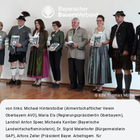
© BBV Thomas Müller
von links: Michael Hinterstoißer (Almwirtschaftlicher Verein
Oberbayern AVO), Maria Els (Regierungspräsidentin Oberbayern),
Landrat Anton Speer, Michaela Kaniber (Bayerische
Landwirtschaftsministerin), Dr. Sigrid Meierhofer (Bürgermeisterin
GAP), Alfons Zeller (Präsident Bayer. Arbeitsgem. für