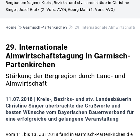
Bergbauernfragen), Kreis-, Bezirks- und stv. Landesbäuerin Christine
Singer, Josef Glatz (2. Vors. AVO), Georg Mair (1. Vors. AVO)
Pfadnavigation
Home
Garmisch-Partenkirchen
29. Internationale Almwirtschaftst
29. Internationale
Almwirtschaftstagung in Garmisch-
Partenkirchen
Stärkung der Bergregion durch Land- und
Almwirtschaft
11.07.2018 |
Kreis-, Bezirks- und stv. Landesbäuerin
Christine Singer überbrachte die Grußworte und
besten Wünsche vom Bayerischen Bauernverband für
eine erfolgreiche und gelungene Veranstaltung
Vom 11. bis 13. Juli 2018 fand in Garmisch-Partenkirchen die