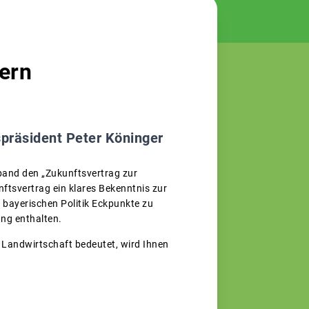
yern
präsident Peter Köninger
band den „Zukunftsvertrag zur
nftsvertrag ein klares Bekenntnis zur
 bayerischen Politik Eckpunkte zu
ung enthalten.
r Landwirtschaft bedeutet, wird Ihnen