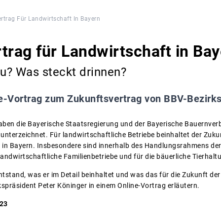
rtrag Für Landwirtschaft In Bayern
trag für Landwirtschaft in Ba
u? Was steckt drinnen?
e-Vortrag zum Zukunftsvertrag von BBV-Bezirks
ben die Bayerische Staatsregierung und der Bayerische Bauernver
unterzeichnet. Für landwirtschaftliche Betriebe beinhaltet der Zuku
 in Bayern. Insbesondere sind innerhalb des Handlungsrahmens der
andwirtschaftliche Familienbetriebe und für die bäuerliche Tierhalt
tstand, was er im Detail beinhaltet und was das für die Zukunft de
kspräsident Peter Köninger in einem Online-Vortrag erläutern.
023