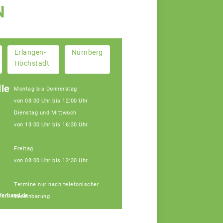
N
Erlangen-
Nürnberg
Höchstadt
le
Montag bis Donnerstag
von 08:00 Uhr bis 12:00 Uhr
Dienstag und Mittwoch
von 13:00 Uhr bis 16:30 Uhr
Freitag
von 08:00 Uhr bis 12:30 Uhr
Janine Weber
Termine nur nach telefonischer
Fachberaterin
Verband.de
Vereinbarung