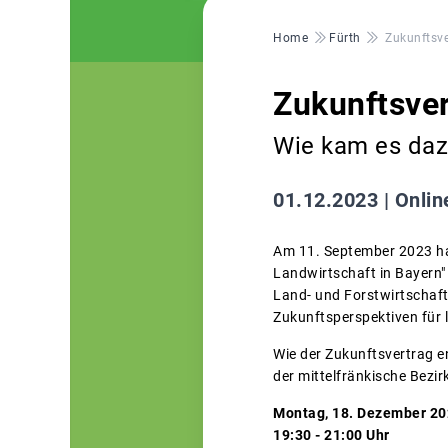
Pfadnavigation
Home
Fürth
Zukunftsve
Zukunftsver
Wie kam es daz
01.12.2023 |
Onlin
Am 11. September 2023 ha
Landwirtschaft in Bayern" 
Land- und Forstwirtschaft
Zukunftsperspektiven für l
Wie der Zukunftsvertrag en
der mittelfränkische Bezir
Montag, 18. Dezember 2
19:30 - 21:00 Uhr