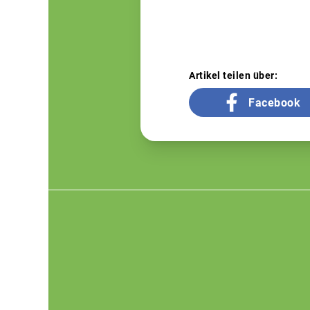
Artikel teilen über:
Facebook
Footer
menu