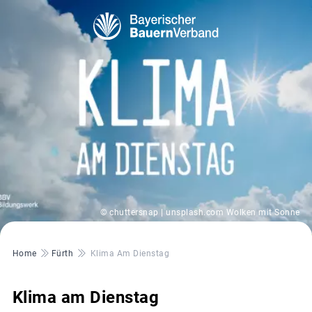
© chuttersnap | unsplash.com Wolken mit Sonne
Pfadnavigation
Home
Fürth
Klima Am Dienstag
Klima am Dienstag