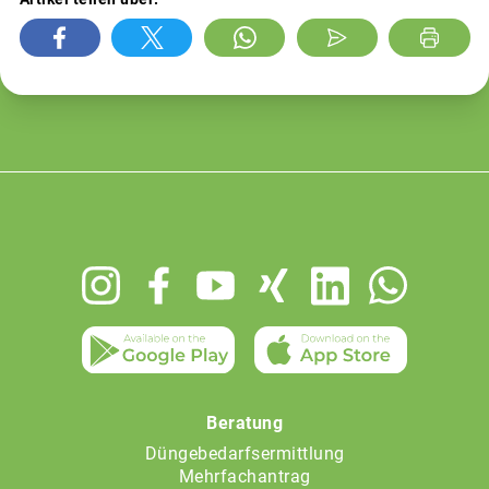
Footer
menu
Beratung
Düngebedarfsermittlung
Mehrfachantrag