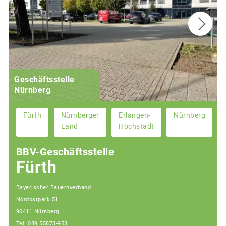
Geschäftsstelle
Nürnberg
Fürth
Nürnberger
Erlangen-
Nürnberg
Land
Höchstadt
BBV-Geschäftsstelle
Fürth
Bayerischer Bauernverband
Nordostpark 51
90411 Nürnberg
Tel: 089 55873-953