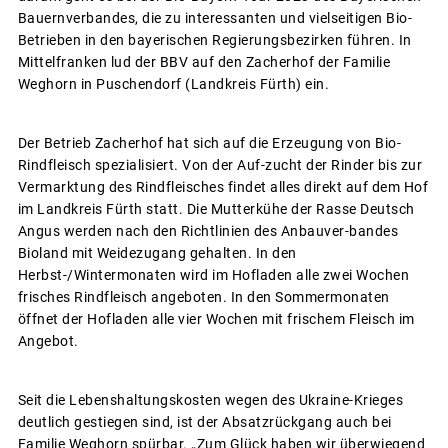
Bauernverbandes, die zu interessanten und vielseitigen Bio-
Betrieben in den bayerischen Regierungsbezirken führen. In
Mittelfranken lud der BBV auf den Zacherhof der Familie
Weghorn in Puschendorf (Landkreis Fürth) ein.
Der Betrieb Zacherhof hat sich auf die Erzeugung von Bio-
Rindfleisch spezialisiert. Von der Auf-zucht der Rinder bis zur
Vermarktung des Rindfleisches findet alles direkt auf dem Hof
im Landkreis Fürth statt. Die Mutterkühe der Rasse Deutsch
Angus werden nach den Richtlinien des Anbauver-bandes
Bioland mit Weidezugang gehalten. In den
Herbst-/Wintermonaten wird im Hofladen alle zwei Wochen
frisches Rindfleisch angeboten. In den Sommermonaten
öffnet der Hofladen alle vier Wochen mit frischem Fleisch im
Angebot.
Seit die Lebenshaltungskosten wegen des Ukraine-Krieges
deutlich gestiegen sind, ist der Absatzrückgang auch bei
Familie Weghorn spürbar. „Zum Glück haben wir überwiegend