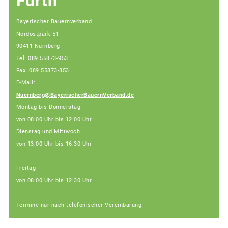
Fürth
Bayerischer Bauernverband
Nordostpark 51
90411 Nürnberg
Tel: 089 55873-953
Fax: 089 55873-853
E-Mail:
Nuernberg@BayerischerBauernVerband.de
Montag bis Donnerstag
von 08:00 Uhr bis 12:00 Uhr
Dienstag und Mittwoch
von 13:00 Uhr bis 16:30 Uhr
Freitag
von 08:00 Uhr bis 12:30 Uhr
Termine nur nach telefonischer Vereinbarung