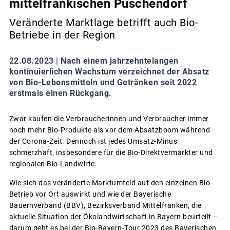
mittelfränkischen Puschendorf
Veränderte Marktlage betrifft auch Bio-
Betriebe in der Region
22.08.2023 |
Nach einem jahrzehntelangen
kontinuierlichen Wachstum verzeichnet der Absatz
von Bio-Lebensmitteln und Getränken seit 2022
erstmals einen Rückgang.
Zwar kaufen die Verbraucherinnen und Verbraucher immer
noch mehr Bio-Produkte als vor dem Absatzboom während
der Corona-Zeit. Dennoch ist jedes Umsatz-Minus
schmerzhaft, insbesondere für die Bio-Direktvermarkter und
regionalen Bio-Landwirte.
Wie sich das veränderte Marktumfeld auf den einzelnen Bio-
Betrieb vor Ort auswirkt und wie der Bayerische
Bauernverband (BBV), Bezirksverband Mittelfranken, die
aktuelle Situation der Ökolandwirtschaft in Bayern beurteilt –
darum geht es bei der Bio-Bayern-Tour 2023 des Bayerischen