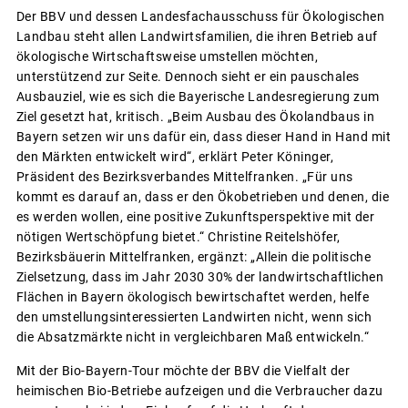
Der BBV und dessen Landesfachausschuss für Ökologischen
Landbau steht allen Landwirtsfamilien, die ihren Betrieb auf
ökologische Wirtschaftsweise umstellen möchten,
unterstützend zur Seite. Dennoch sieht er ein pauschales
Ausbauziel, wie es sich die Bayerische Landesregierung zum
Ziel gesetzt hat, kritisch. „Beim Ausbau des Ökolandbaus in
Bayern setzen wir uns dafür ein, dass dieser Hand in Hand mit
den Märkten entwickelt wird“, erklärt Peter Köninger,
Präsident des Bezirksverbandes Mittelfranken. „Für uns
kommt es darauf an, dass er den Ökobetrieben und denen, die
es werden wollen, eine positive Zukunftsperspektive mit der
nötigen Wertschöpfung bietet.“ Christine Reitelshöfer,
Bezirksbäuerin Mittelfranken, ergänzt: „Allein die politische
Zielsetzung, dass im Jahr 2030 30% der landwirtschaftlichen
Flächen in Bayern ökologisch bewirtschaftet werden, helfe
den umstellungsinteressierten Landwirten nicht, wenn sich
die Absatzmärkte nicht in vergleichbaren Maß entwickeln.“
Mit der Bio-Bayern-Tour möchte der BBV die Vielfalt der
heimischen Bio-Betriebe aufzeigen und die Verbraucher dazu