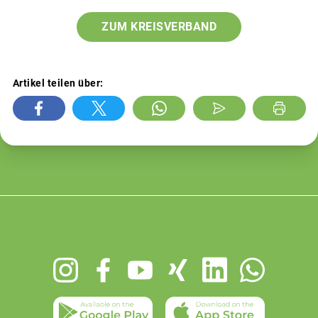
ZUM KREISVERBAND
Artikel teilen über:
Footer
menu