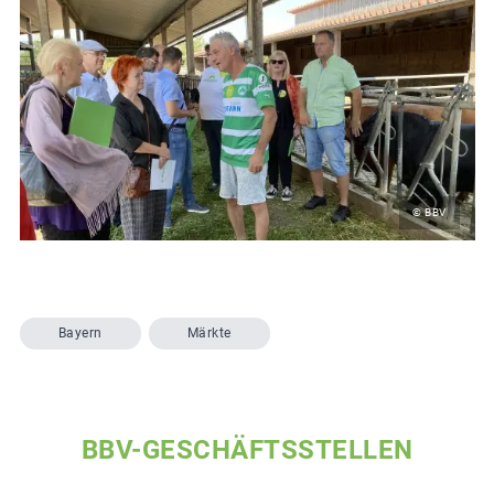
© BBV
Bayern
Märkte
BBV-GESCHÄFTSSTELLEN