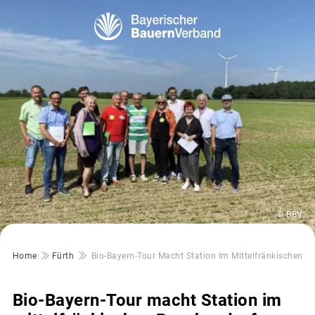
© BBV
Pfadnavigation
Home
Fürth
Bio-Bayern-Tour Macht Station Im Mittelfränkischen P
Bio-Bayern-Tour macht Station im