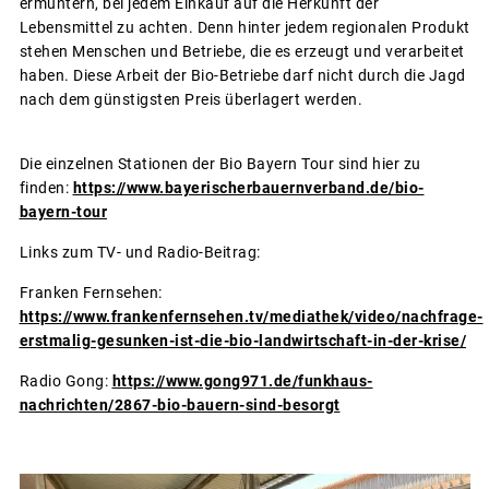
ermuntern, bei jedem Einkauf auf die Herkunft der
Lebensmittel zu achten. Denn hinter jedem regionalen Produkt
stehen Menschen und Betriebe, die es erzeugt und verarbeitet
haben. Diese Arbeit der Bio-Betriebe darf nicht durch die Jagd
nach dem günstigsten Preis überlagert werden.
Die einzelnen Stationen der Bio Bayern Tour sind hier zu
finden:
https://www.bayerischerbauernverband.de/bio-
bayern-tour
Links zum TV- und Radio-Beitrag:
Franken Fernsehen:
https://www.frankenfernsehen.tv/mediathek/video/nachfrage-
erstmalig-gesunken-ist-die-bio-landwirtschaft-in-der-krise/
Radio Gong:
https://www.gong971.de/funkhaus-
nachrichten/2867-bio-bauern-sind-besorgt