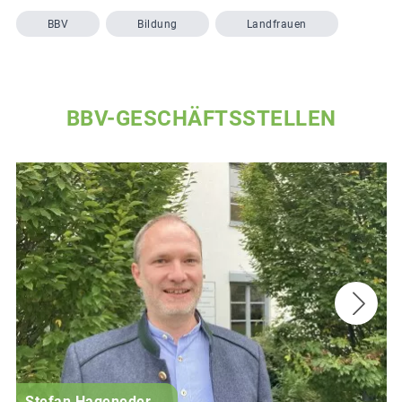
BBV
Bildung
Landfrauen
BBV-GESCHÄFTSSTELLEN
Stefan Hageneder