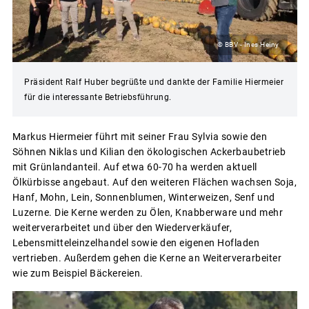
© BBV - Ines Heiny
Präsident Ralf Huber begrüßte und dankte der Familie Hiermeier
für die interessante Betriebsführung.
Markus Hiermeier führt mit seiner Frau Sylvia sowie den
Söhnen Niklas und Kilian den ökologischen Ackerbaubetrieb
mit Grünlandanteil. Auf etwa 60-70 ha werden aktuell
Ölkürbisse angebaut. Auf den weiteren Flächen wachsen Soja,
Hanf, Mohn, Lein, Sonnenblumen, Winterweizen, Senf und
Luzerne. Die Kerne werden zu Ölen, Knabberware und mehr
weiterverarbeitet und über den Wiederverkäufer,
Lebensmitteleinzelhandel sowie den eigenen Hofladen
vertrieben. Außerdem gehen die Kerne an Weiterverarbeiter
wie zum Beispiel Bäckereien.