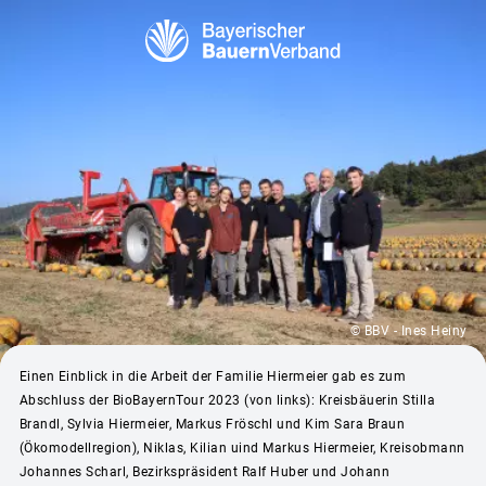
© BBV - Ines Heiny
Einen Einblick in die Arbeit der Familie Hiermeier gab es zum
Abschluss der BioBayernTour 2023 (von links): Kreisbäuerin Stilla
Brandl, Sylvia Hiermeier, Markus Fröschl und Kim Sara Braun
(Ökomodellregion), Niklas, Kilian uind Markus Hiermeier, Kreisobmann
Johannes Scharl, Bezirkspräsident Ralf Huber und Johann