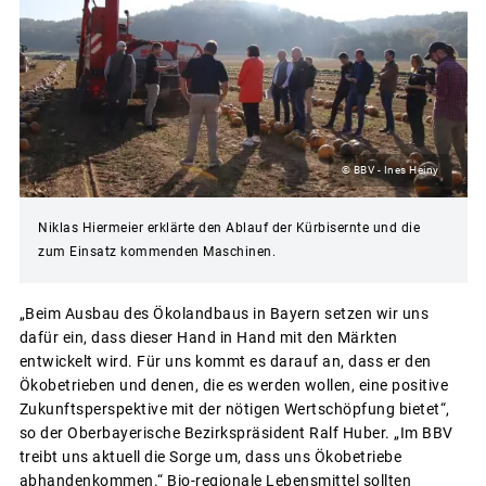
© BBV - Ines Heiny
Niklas Hiermeier erklärte den Ablauf der Kürbisernte und die
zum Einsatz kommenden Maschinen.
„Beim Ausbau des Ökolandbaus in Bayern setzen wir uns
dafür ein, dass dieser Hand in Hand mit den Märkten
entwickelt wird. Für uns kommt es darauf an, dass er den
Ökobetrieben und denen, die es werden wollen, eine positive
Zukunftsperspektive mit der nötigen Wertschöpfung bietet“,
so der Oberbayerische Bezirkspräsident Ralf Huber. „Im BBV
treibt uns aktuell die Sorge um, dass uns Ökobetriebe
abhandenkommen.“ Bio-regionale Lebensmittel sollten