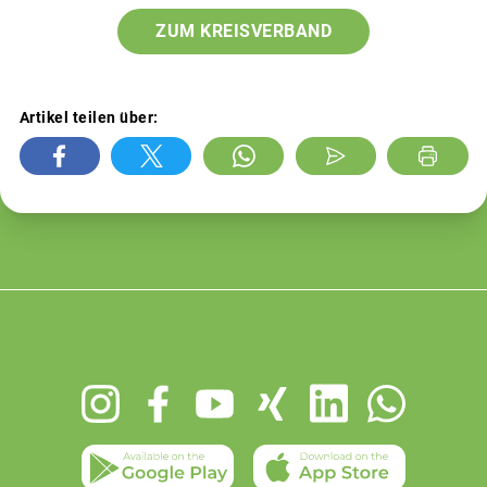
ZUM KREISVERBAND
Artikel teilen über:
Footer
menu