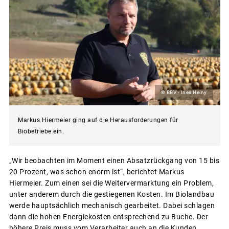
© BBV - Ines Heiny
Markus Hiermeier ging auf die Herausforderungen für
Biobetriebe ein.
„Wir beobachten im Moment einen Absatzrückgang von 15 bis
20 Prozent, was schon enorm ist“, berichtet Markus
Hiermeier. Zum einen sei die Weitervermarktung ein Problem,
unter anderem durch die gestiegenen Kosten. Im Biolandbau
werde hauptsächlich mechanisch gearbeitet. Dabei schlagen
dann die hohen Energiekosten entsprechend zu Buche. Der
höhere Preis muss vom Verarbeiter auch an die Kunden