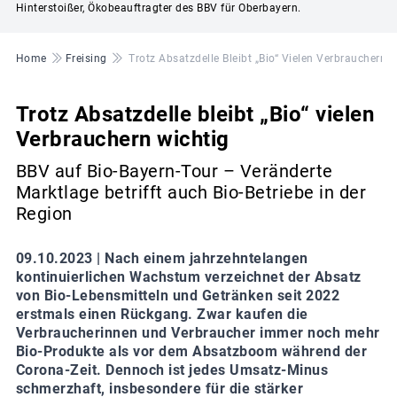
Hinterstoißer, Ökobeauftragter des BBV für Oberbayern.
Pfadnavigation
Home
Freising
Trotz Absatzdelle Bleibt „Bio“ Vielen Verbrauchern 
Trotz Absatzdelle bleibt „Bio“ vielen
Verbrauchern wichtig
BBV auf Bio-Bayern-Tour – Veränderte
Marktlage betrifft auch Bio-Betriebe in der
Region
09.10.2023 |
Nach einem jahrzehntelangen
kontinuierlichen Wachstum verzeichnet der Absatz
von Bio-Lebensmitteln und Getränken seit 2022
erstmals einen Rückgang. Zwar kaufen die
Verbraucherinnen und Verbraucher immer noch mehr
Bio-Produkte als vor dem Absatzboom während der
Corona-Zeit. Dennoch ist jedes Umsatz-Minus
schmerzhaft, insbesondere für die stärker