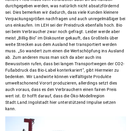
durchgegeben werden, was natürlich nicht absatzfördernd
sei. Dies bemerken wir dadurch, dass viele Kunden kleinere
Verpackungsgrößen nachfragen und auch unregelmäßiger bei
uns einkaufen. Im LEH sei der Preisdruck ebenfalls hoch. Bio
sei beim Verbraucher zwar noch gefragt. Leider werde aber
meist „Billig-Bio“ im Diskounter gekauft, das Großteils über
weite Strecken aus dem Ausland her transportiert werden
muss. „So wandert zum einen die Wertschöpfung ins Ausland
ab. Zum anderen muss man sich da aber auch ins
Bewusstsein rufen, dass bei langen Transportwegen der CO2-
Fußabdruck das Bio-Label konterkariert“, gibt Hiermeier zu
bedenken. Wir Landwirte können vielfältigste Produkte
umweltschonend Vorort produzieren, allerdings setzt dies
auch voraus, dass es den Verbrauchern einen fairen Preis
wert ist. Er hofft darauf, dass die Öko-Modellregion
Stadt.Land.Ingolstadt hier unterstützend Impulse setzen
kann.