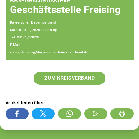
BBV-Geschäftsstelle
Geschäftsstelle Freising
Bayerischer Bauernverband
Mozartstr. 1, 85354 Freising
Tel: 08161/53820
E-Mail:
erding-freising@bayerischerbauernverband.de
ZUM KREISVERBAND
Artikel teilen über: