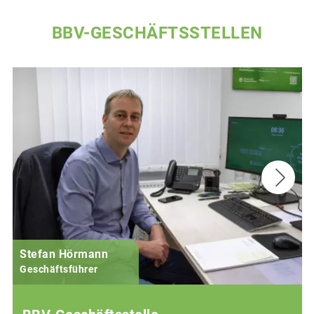
BBV-GESCHÄFTSSTELLEN
Stefan Hörmann
Geschäftsführer