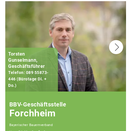
Torsten
Gunselmann,
Geschäftsführer
Telefon: 089 55873-
446 (Bürotage Di. +
Do.)
F
BBV-Geschäftsstelle
Forchheim
Bayerischer Bauernverband