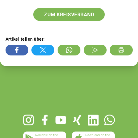
ZUM KREISVERBAND
Artikel teilen über:
Footer
menu