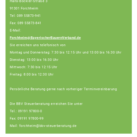
Hans-Böckler-Straße 3
91301 Forchheim
Tel: 089 55873-941
Fax: 089 55873-841
E-Mail:
Forchheim@BayerischerBauernVerband.de
Sie erreichen uns telefonisch von
Montag und Donnerstag: 7:30 bis 12:15 Uhr und 13:00 bis 16:30 Uhr
Dienstag: 13:00 bis 16:30 Uhr
Mittwoch: 7:30 bis 12:15 Uhr
Freitag: 8:00 bis 12:30 Uhr
Persönliche Beratung gerne nach vorheriger Terminvereinbarung
Die BBV Steuerberatung erreichen Sie unter
Tel.: 09191 97800-0
Fax: 09191 97800-99
Mail: forchheim@bbv-steuerberatung.de