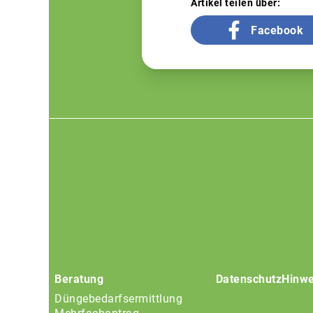
Artikel teilen über:
Facebook
Footer
menu
Beratung
Datenschutz
Hinwe
Düngebedarfsermittlung