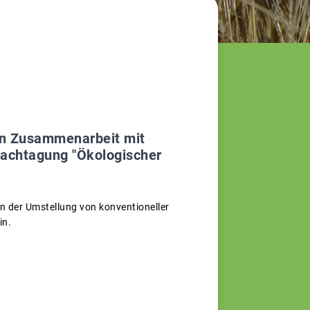
in Zusammenarbeit mit
achtagung "Ökologischer
an der Umstellung von konventioneller
in.