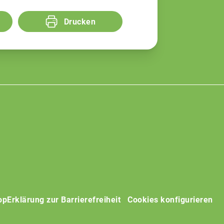
Drucken
op
Erklärung zur Barrierefreiheit
Cookies konfigurieren