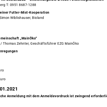
erg T: 0951 8687-1288
 einer Futter-Mist-Kooperation
 Simon Wiblishauser, Bioland
.
emeinschaft „MainÖko“
 / Thomas Zehnter, Geschäftsführer EZG MainÖko
Anregungen
uro
Euro
.01.2021
tliche Anmeldung mit dem Anmeldevordruck ist zwingend erforderli