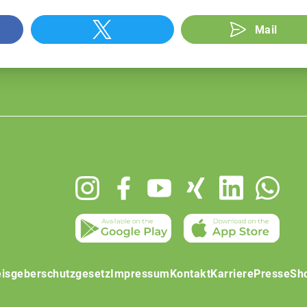
Mail
isgeberschutzgesetz
Impressum
Kontakt
Karriere
Presse
Sh