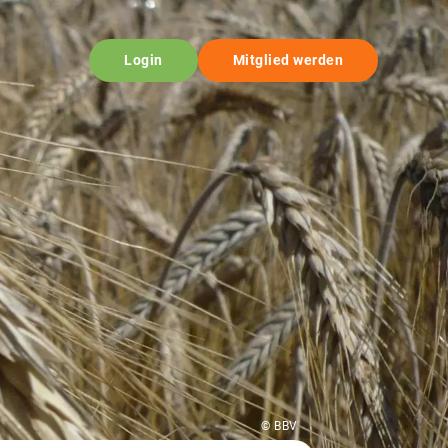
Login
Mitglied werden
© BBV