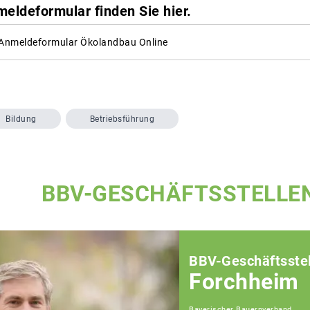
ldeformular finden Sie hier.
nmeldeformular Ökolandbau Online
Bildung
Betriebsführung
BBV-GESCHÄFTSSTELLE
BBV-Geschäftsstel
Forchheim
Bayerischer Bauernverband