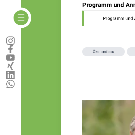
Programm und Anme
Programm und A
Ökolandbau