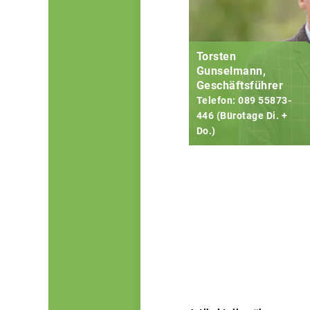
Torsten
Gunselmann,
Geschäftsführer
Telefon: 089 55873-
446 (Bürotage Di. +
Do.)