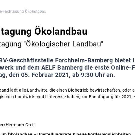
ne-Fachtagung Ökolandbau
htagung Ökolandbau
tagung "Ökologischer Landbau"
BV-Geschäftsstelle Forchheim-Bamberg bietet 
werk und dem AELF Bamberg die erste Online-F
g, den 05. Februar 2021, ab 9:30 Uhr an.
nd lädt alle Landwirte, die einen Biobetrieb bewirtschaften, oder 
ischen Landwirtschaft Interesse haben, zur Fachtagung für 2021 e
er/Hermann Greif
n im Ökolandbau – Umstellungsrate & neue Fördermöglichkeiten