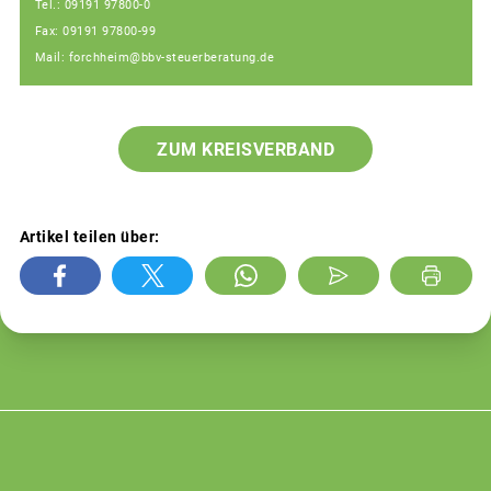
Tel.: 09191 97800-0
Fax: 09191 97800-99
Mail: forchheim@bbv-steuerberatung.de
ZUM KREISVERBAND
Artikel teilen über: