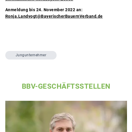
Anmeldung bis 24. November 2022 an:
Ronja.Landvogt@BayerischerBauernVerband.de
Jungunternehmer
BBV-GESCHÄFTSSTELLEN