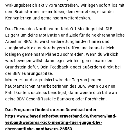
Wirkungsbereich aktiv voranzutreiben. Wir legen sofort los mit
dem Brainstormen neuer Ideen, dem Vernetzen, einander
Kennenlernen und gemeinsam weiterdenken.
Das Thema des Nordbayern- Kick-Off Meetings bist: DU!
Es geht um deine Motivation und Ziele für deine ehrenamtliche
Arbeit im BBV. Du wirst andere Junglandwirtinnen und
Junglandwirte aus Nordbayern treffen und kannst gleich
loslegen gemeinsam Pläne zu schmieden. Wenn du wirklich
was bewegen willst, dann legen wir hier gemeinsam den
Grundstein dafür. Dein Feedback landet außerdem direkt bei
der BBV Führungsspitze.
Moderiert und organisiert wird der Tag von jungen
hauptamtlichen Mitarbeiterinnen des BBV. Wenn du einen
Fahrtkostenzuschuss benötigst, dann wende dich bitte an
deine BBV Geschäftsstelle Bamberg oder Forchheim.
Das Programm findest du zum Download unter
https://www.bayerischerbauernverband.de/themen/land-
verband/weiteres-kick-meeting-fuer-junge-bbv-
ehrenamtliche-nordbayern-26553