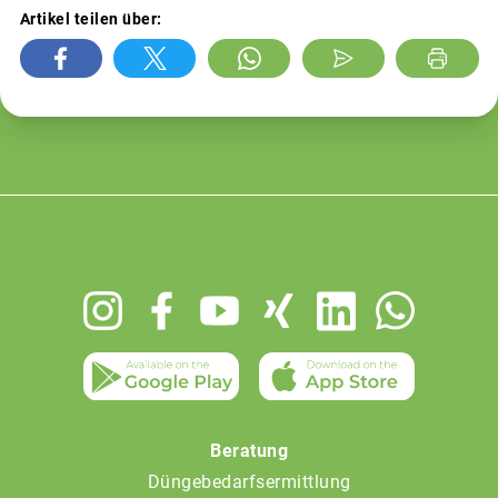
Artikel teilen über:
Footer
menu
Beratung
Düngebedarfsermittlung