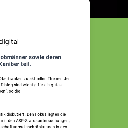
digital
isobmänner sowie deren
aniber teil.
 Oberfranken zu aktuellen Themen der
ialog sind wichtig für ein gutes
en“, so die
k diskutiert. Den Fokus legten die
ng mit den ASP-Statusuntersuchungen,
rtschaftungseinschränkungen in den