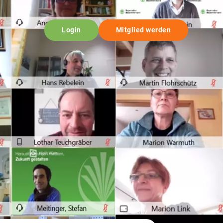
Login
Mitglied werden
© BBV