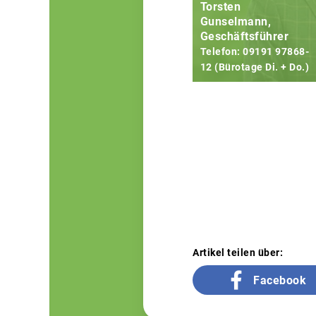
Torsten
Gunselmann,
Geschäftsführer
Telefon: 09191 97868-
12 (Bürotage Di. + Do.)
Artikel teilen über:
Facebook