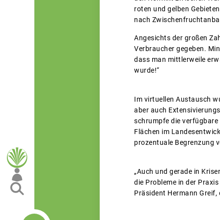
roten und gelben Gebieten
nach Zwischenfruchtanbau 
Angesichts der großen Zah
Verbraucher gegeben. Mini
dass man mittlerweile erw
wurde!“
Im virtuellen Austausch w
aber auch Extensivierungsp
schrumpfe die verfügbare 
Flächen im Landesentwick
prozentuale Begrenzung v
„Auch und gerade in Krisen
die Probleme in der Praxi
Präsident Hermann Greif, d