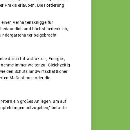
er Praxis erlauben. Die Forderung
 einen Verhaltensknigge für
 bedauerlich und höchst bedenklich,
indergartenalter beigebracht
be durch Infrastruktur-, Energie-,
n nehme immer weiter zu. Gleichzeitig
wie den Schutz landwirtschaftlicher
erten Maßnahmen oder die
tretern ein großes Anliegen, um auf
Empfehlungen mitzugeben,“ betonte