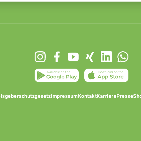
isgeberschutzgesetz
Impressum
Kontakt
Karriere
Presse
Sh