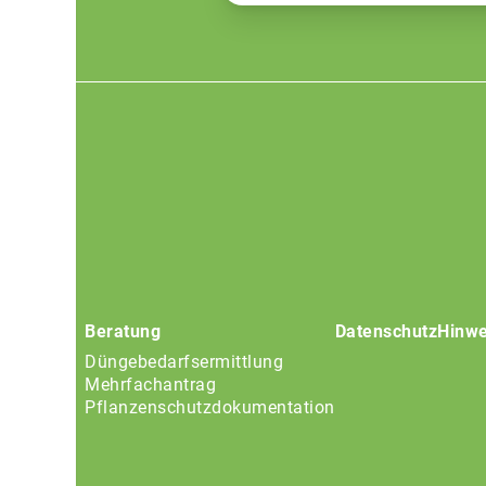
Footer
menu
Beratung
Datenschutz
Hinwe
Düngebedarfsermittlung
Mehrfachantrag
Pflanzenschutzdokumentation