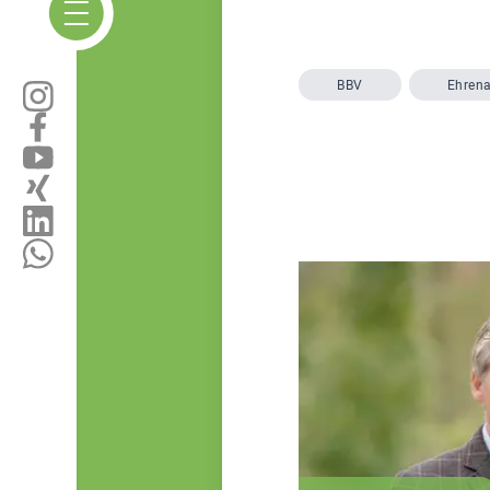
BBV
Ehren