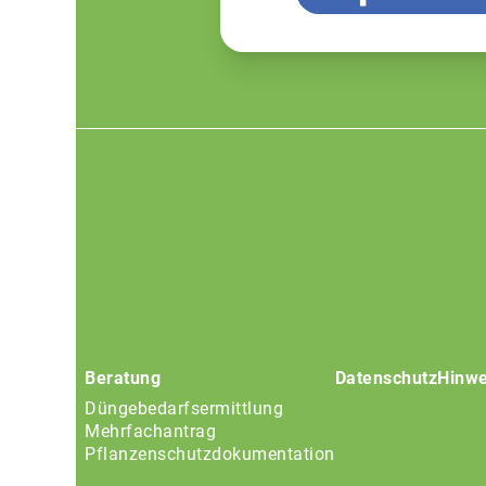
Footer
menu
Beratung
Datenschutz
Hinwe
Düngebedarfsermittlung
Mehrfachantrag
Pflanzenschutzdokumentation