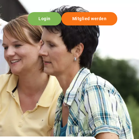
Login
Mitglied werden
© BBV