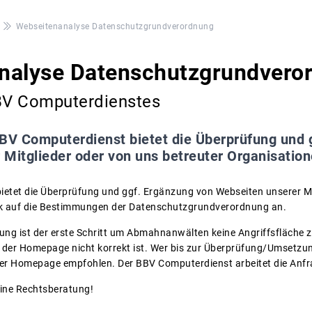
Webseitenanalyse Datenschutzgrundverordnung
nalyse Datenschutzgrundvero
BV Computerdienstes
BV Computerdienst bietet die Überprüfung und 
 Mitglieder oder von uns betreuter Organisatio
etet die Überprüfung und ggf. Ergänzung von Webseiten unserer Mi
ck auf die Bestimmungen der Datenschutzgrundverordnung an.
ng ist der erste Schritt um Abmahnanwälten keine Angriffsfläche zu
der Homepage nicht korrekt ist. Wer bis zur Überprüfung/Umsetzun
der Homepage empfohlen. Der BBV Computerdienst arbeitet die Anf
eine Rechtsberatung!