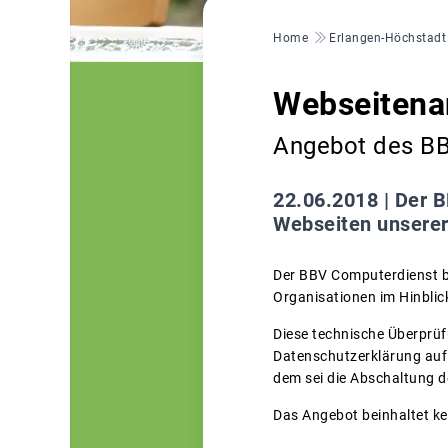
Pfadnavigation
Home
Erlangen-Höchstadt
Webseitena
Angebot des B
22.06.2018 |
Der B
Webseiten unserer
Der BBV Computerdienst bi
Organisationen im Hinbli
Diese technische Überprüfu
Datenschutzerklärung auf 
dem sei die Abschaltung 
Das Angebot beinhaltet k