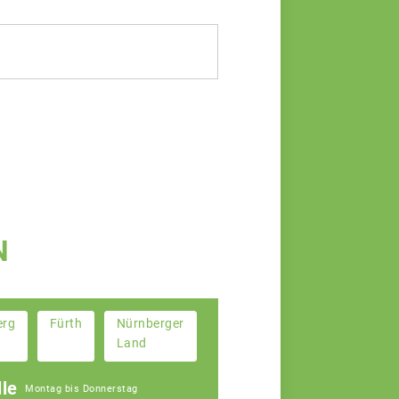
N
erg
Fürth
Nürnberger
Land
le
Montag bis Donnerstag