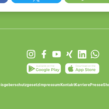
isgeberschutzgesetz
Impressum
Kontakt
Karriere
Presse
Sh