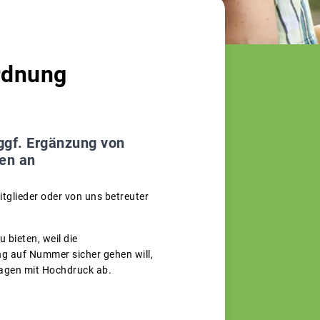
rdnung
ggf. Ergänzung von
nen an
tglieder oder von uns betreuter
 bieten, weil die
g auf Nummer sicher gehen will,
ragen mit Hochdruck ab.