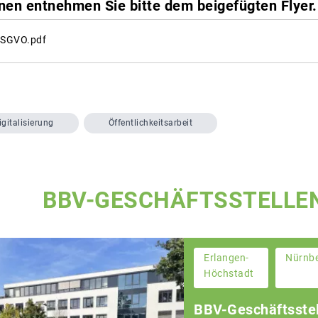
nen entnehmen Sie bitte dem beigefügten Flyer.
DSGVO.pdf
igitalisierung
Öffentlichkeitsarbeit
BBV-GESCHÄFTSSTELLE
Erlangen-
Nürnb
Höchstadt
BBV-Geschäftsstel