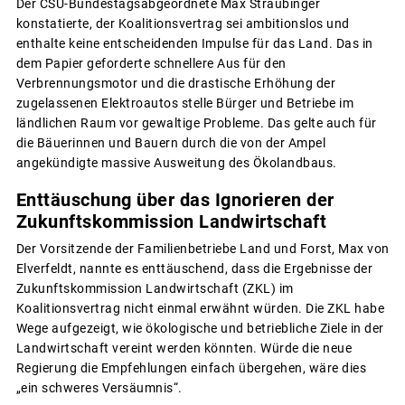
Der CSU-Bundestagsabgeordnete Max Straubinger
konstatierte, der Koalitionsvertrag sei ambitionslos und
enthalte keine entscheidenden Impulse für das Land. Das in
dem Papier geforderte schnellere Aus für den
Verbrennungsmotor und die drastische Erhöhung der
zugelassenen Elektroautos stelle Bürger und Betriebe im
ländlichen Raum vor gewaltige Probleme. Das gelte auch für
die Bäuerinnen und Bauern durch die von der Ampel
angekündigte massive Ausweitung des Ökolandbaus.
Enttäuschung über das Ignorieren der
Zukunftskommission Landwirtschaft
Der Vorsitzende der Familienbetriebe Land und Forst, Max von
Elverfeldt, nannte es enttäuschend, dass die Ergebnisse der
Zukunftskommission Landwirtschaft (ZKL) im
Koalitionsvertrag nicht einmal erwähnt würden. Die ZKL habe
Wege aufgezeigt, wie ökologische und betriebliche Ziele in der
Landwirtschaft vereint werden könnten. Würde die neue
Regierung die Empfehlungen einfach übergehen, wäre dies
„ein schweres Versäumnis“.