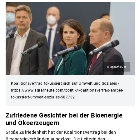
© agrarheute
Koalitionsvertrag fokussiert sich auf Umwelt und Soziales -
https://www.agrarheute.com/politik/koalitionsvertrag-ampel-
fokussiert-umwelt-soziales-587732
Zufriedene Gesichter bei der Bioenergie
und Ökoerzeugern
Große Zufriedenheit hat der Koalitionsvertrag bei den
Bioenergieverbänden ausgelöst. Die Leiterin des