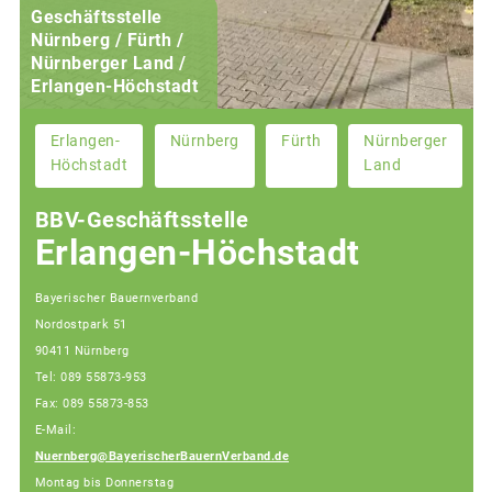
Geschäftsstelle
Nürnberg / Fürth /
Nürnberger Land /
Erlangen-Höchstadt
Erlangen-
Nürnberg
Fürth
Nürnberger
Höchstadt
Land
BBV-Geschäftsstelle
Erlangen-Höchstadt
Bayerischer Bauernverband
Nordostpark 51
90411 Nürnberg
Tel: 089 55873-953
Fax: 089 55873-853
E-Mail:
Nuernberg@BayerischerBauernVerband.de
Montag bis Donnerstag