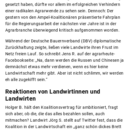
gesetzt haben, dürfte vor allem im erfolgreichen Verhindern
einer radikalen Agrarwende zu sehen sein. Dennoch: Der
gestern von den Ampel-Koalitionären präsentierte Fahrplan
für die Regierungsarbeit der nächsten vier Jahre ist in der
Agrarbranche überwiegend kritisch aufgenommen worden.
Während der Deutsche Bauernverband (DBV) diplomatische
Zurückhaltung zeigte, ließen viele Landwirte ihren Frust im
Netz freien Lauf. So schreibt Jens R. auf der agrarheute-
Facebookseite: „Na, dann werden die Russen und Chinesen ja
demnächst etwas mehr verdienen, wenn es hier keine
Landwirtschaft mehr gibt. Aber ist nicht schlimm, wir werden
eh alle zugekifft sein.“
Reaktionen von Landwirtinnen und
Landwirten
Holger B. hält den Koalitionsvertrag für ambitioniert, fragt
sich aber, ob die, die das alles bezahlen sollen, auch
mitmachen? Landwirt Jörg S. stellt auf Twitter fest, dass die
Koalition in der Landwirtschaft ein „ganz schön dickes Brett