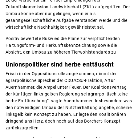
Zukunftskommission Landwirtschaft (ZKL) aufgegriffen. Der
Umbau könne aber nur gelingen, wenn er als
gesamtgesellschaftliche Aufgabe verstanden werde und die
wirtschaftliche Nachhaltigkeit gewährleistet sei.
Positiv bewertete Rukwied die Pläne zur verpflichtenden
Haltungsform- und Herkunftskennzeichnung sowie die
Absicht, den Umbau zu höheren Tierwohlstandards zu
Unionspolitiker sind herbe enttäuscht
Frisch in der Oppositionsrolle angekommen, nimmt der
agrarpolitische Sprecher der CDU/CSU-Fraktion, Artur
Auernhammer, die Ampel unter Feuer. Der Koalitionsvertrag
der künftigen links-gelben Regierung sei agrarpolitisch „eine
herbe Enttäuschung“, sagte Auernhammer. Insbesondere was
den notwendigen Umbau der Nutztierhaltung angehe, scheine
linksgelb kein Konzept zu haben. Er legte den Koalitionären
dringend ans Herz, doch noch auf das Borchert-Konzept
zurückzugreifen.