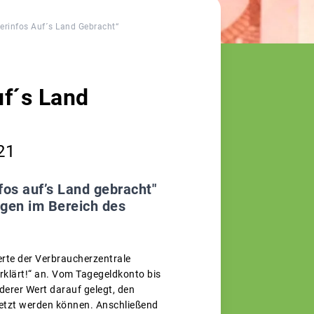
erinfos Auf´s Land Gebracht“
f´s Land
21
os auf’s Land gebracht"
gen im Bereich des
rte der Verbraucherzentrale
rklärt!“ an. Vom Tagegeldkonto bis
erer Wert darauf gelegt, den
setzt werden können. Anschließend