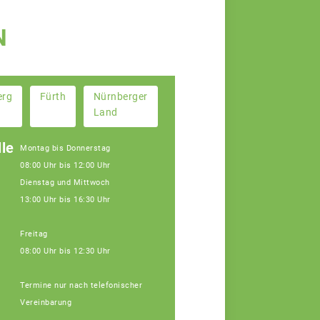
N
erg
Fürth
Nürnberger
Land
le
Montag bis Donnerstag
08:00 Uhr bis 12:00 Uhr
Dienstag und Mittwoch
13:00 Uhr bis 16:30 Uhr
Freitag
08:00 Uhr bis 12:30 Uhr
Janine Weber
Termine nur nach telefonischer
Fachberaterin
Vereinbarung