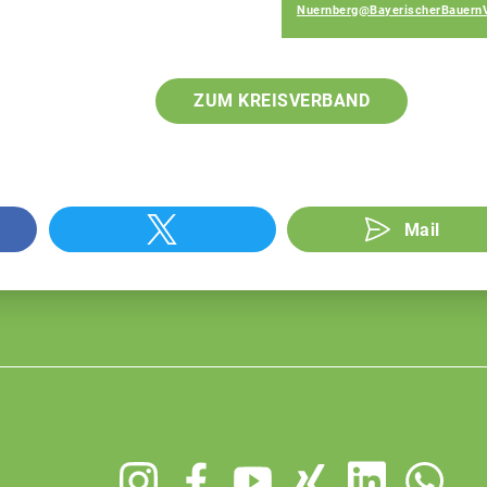
Nuernberg@BayerischerBauern
ZUM KREISVERBAND
Mail