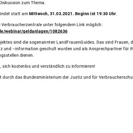
d Diskussion zum Thema.
findet statt am
Mittwoch, 31.03.2021. Beginn ist 19:30 Uhr
.
e Verbraucherzentrale unter folgendem Link möglich:
de/webinar/geldanlagen/1082636
ojektes sind die sogenannten LandFrauenGuides. Das sind Frauen, di
 und –information geschult wurden und als Ansprechpartner für ih
gsstellen dienen.
, sich kostenlos und verständlich zu informieren!
rt durch das Bundesministerium der Justiz und für Verbraucherschu