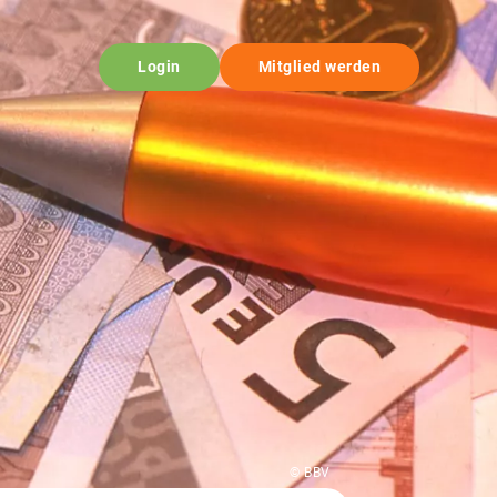
Login
Mitglied werden
© BBV