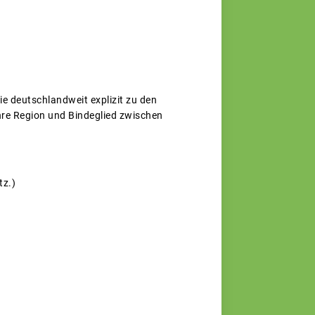
e deutschlandweit explizit zu den
re Region und Bindeglied zwischen
tz.)