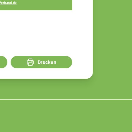
Verband.de
Drucken