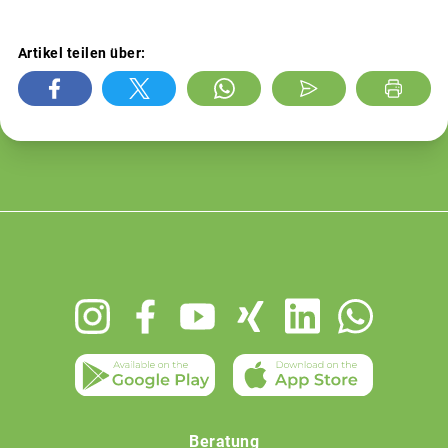
Artikel teilen über:
Footer
menu
Beratung