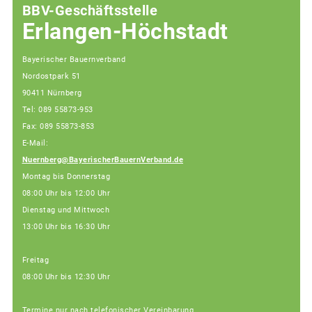
BBV-Geschäftsstelle
Erlangen-Höchstadt
Bayerischer Bauernverband
Nordostpark 51
90411 Nürnberg
Tel: 089 55873-953
Fax: 089 55873-853
E-Mail:
Nuernberg@BayerischerBauernVerband.de
Montag bis Donnerstag
08:00 Uhr bis 12:00 Uhr
Dienstag und Mittwoch
13:00 Uhr bis 16:30 Uhr
Freitag
08:00 Uhr bis 12:30 Uhr
Termine nur nach telefonischer Vereinbarung