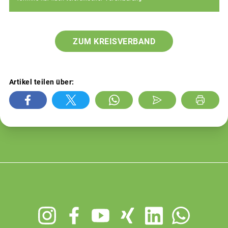
ZUM KREISVERBAND
Artikel teilen über:
Footer
menu