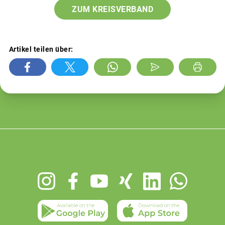
ZUM KREISVERBAND
Artikel teilen über:
Footer
menu