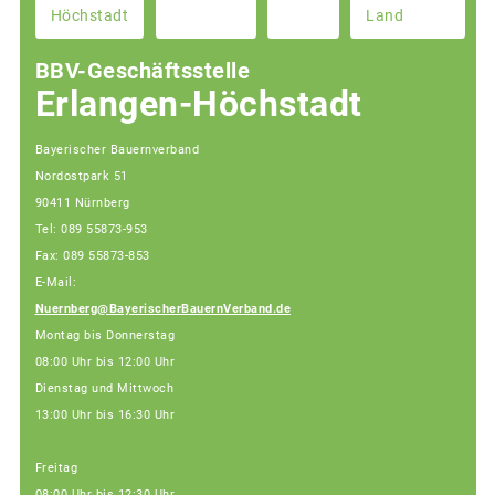
Höchstadt
Land
BBV-Geschäftsstelle
Erlangen-Höchstadt
Bayerischer Bauernverband
Nordostpark 51
90411 Nürnberg
Tel: 089 55873-953
Fax: 089 55873-853
E-Mail:
Nuernberg@BayerischerBauernVerband.de
Montag bis Donnerstag
08:00 Uhr bis 12:00 Uhr
Dienstag und Mittwoch
13:00 Uhr bis 16:30 Uhr
Freitag
08:00 Uhr bis 12:30 Uhr