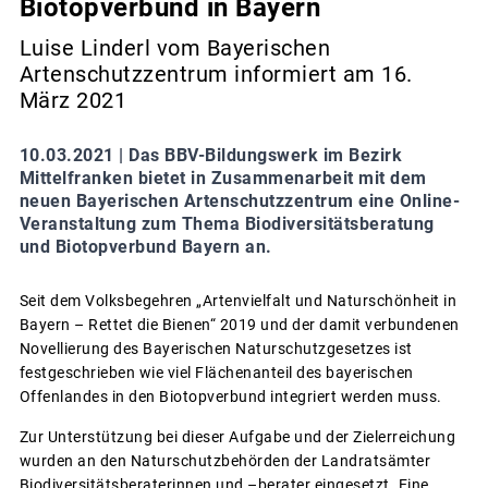
Biotopverbund in Bayern
Luise Linderl vom Bayerischen
Artenschutzzentrum informiert am 16.
März 2021
10.03.2021 |
Das BBV-Bildungswerk im Bezirk
Mittelfranken bietet in Zusammenarbeit mit dem
neuen Bayerischen Artenschutzzentrum eine Online-
Veranstaltung zum Thema Biodiversitätsberatung
und Biotopverbund Bayern an.
Seit dem Volksbegehren „Artenvielfalt und Naturschönheit in
Bayern – Rettet die Bienen“ 2019 und der damit verbundenen
Novellierung des Bayerischen Naturschutzgesetzes ist
festgeschrieben wie viel Flächenanteil des bayerischen
Offenlandes in den Biotopverbund integriert werden muss.
Zur Unterstützung bei dieser Aufgabe und der Zielerreichung
wurden an den Naturschutzbehörden der Landratsämter
Biodiversitätsberaterinnen und –berater eingesetzt. Eine