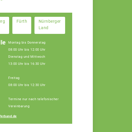
erg
Fürth
Nürnberger
Land
le
Montag bis Donnerstag
08:00 Uhr bis 12:00 Uhr
Dienstag und Mittwoch
13:00 Uhr bis 16:30 Uhr
Freitag
08:00 Uhr bis 12:30 Uhr
Janine Weber
Termine nur nach telefonischer
Fachberaterin
Vereinbarung
Verband.de