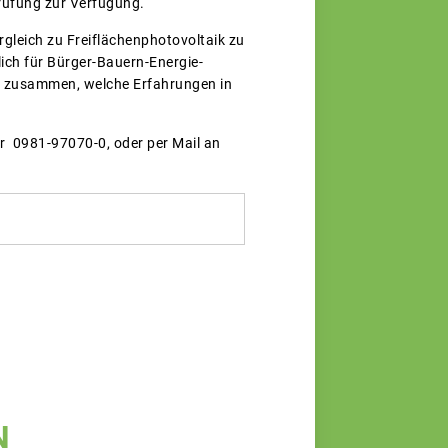
rüfung zur Verfügung.
rgleich zu Freiflächenphotovoltaik zu
ch für Bürger-Bauern-Energie-
bH zusammen, welche Erfahrungen in
er 0981-97070-0, oder per Mail an
N