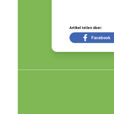
Artikel teilen über:
Facebook
Footer
menu