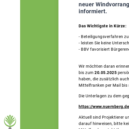
neuer Windvorrangg
informiert.
Das Wichtigste in Kürze:
- Beteiligungsverfahren z
- leisten Sie keine Unters
- BBV favorisiert Bürgere
Wir möchten daran erinner
bis zum
20.05.2025
persö
haben, die zusätzlich auch
Mittelfranken per Mail bi
Die Unterlagen zu dem geg
https://www.nuernberg.de
Aktuell sind Projektiere
darauf hinweisen, bitte ke