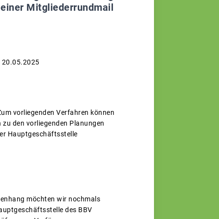
einer Mitgliederrundmail
s 20.05.2025
 Zum vorliegenden Verfahren können
 zu den vorliegenden Planungen
 der Hauptgeschäftsstelle
ammenhang möchten wir nochmals
 Hauptgeschäftsstelle des BBV