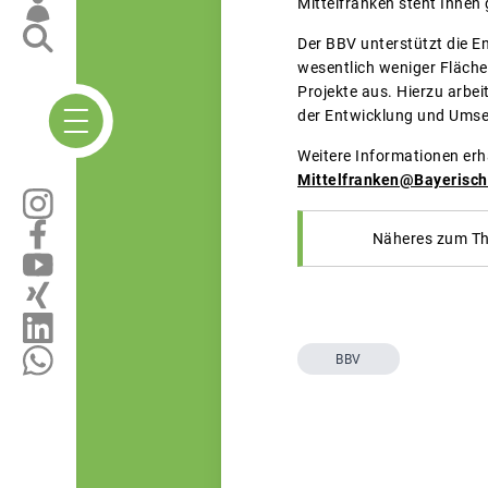
Mittelfranken steht Ihnen
Der BBV unterstützt die En
wesentlich weniger Fläche
Projekte aus. Hierzu arb
der Entwicklung und Umse
Weitere Informationen erh
Mittelfranken@Bayerisc
Näheres zum The
BBV