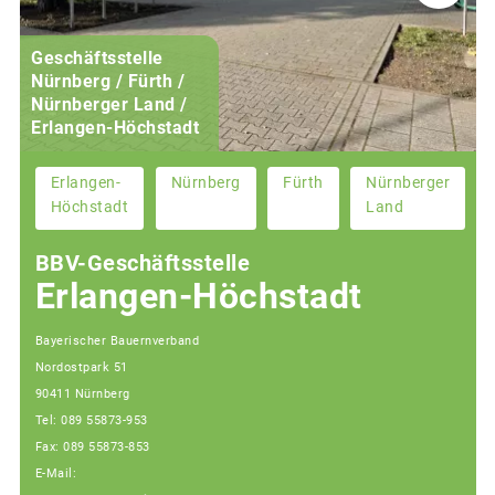
Geschäftsstelle
Nürnberg / Fürth /
Nürnberger Land /
Erlangen-Höchstadt
Erlangen-
Nürnberg
Fürth
Nürnberger
Höchstadt
Land
BBV-Geschäftsstelle
Erlangen-Höchstadt
Bayerischer Bauernverband
Nordostpark 51
90411 Nürnberg
Tel: 089 55873-953
Fax: 089 55873-853
E-Mail: