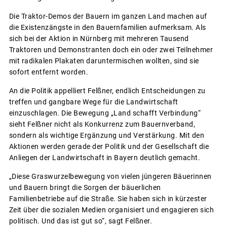
Die Traktor-Demos der Bauern im ganzen Land machen auf
die Existenzängste in den Bauernfamilien aufmerksam. Als
sich bei der Aktion in Nürnberg mit mehreren Tausend
Traktoren und Demonstranten doch ein oder zwei Teilnehmer
mit radikalen Plakaten daruntermischen wollten, sind sie
sofort entfernt worden.
An die Politik appelliert Felßner, endlich Entscheidungen zu
treffen und gangbare Wege für die Landwirtschaft
einzuschlagen. Die Bewegung „Land schafft Verbindung“
sieht Felßner nicht als Konkurrenz zum Bauernverband,
sondern als wichtige Ergänzung und Verstärkung. Mit den
Aktionen werden gerade der Politik und der Gesellschaft die
Anliegen der Landwirtschaft in Bayern deutlich gemacht.
„Diese Graswurzelbewegung von vielen jüngeren Bäuerinnen
und Bauern bringt die Sorgen der bäuerlichen
Familienbetriebe auf die Straße. Sie haben sich in kürzester
Zeit über die sozialen Medien organisiert und engagieren sich
politisch. Und das ist gut so“, sagt Felßner.