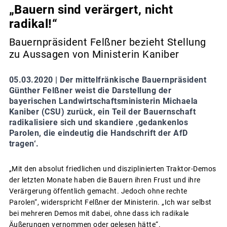
„Bauern sind verärgert, nicht
radikal!“
Bauernpräsident Felßner bezieht Stellung
zu Aussagen von Ministerin Kaniber
05.03.2020 |
Der mittelfränkische Bauernpräsident
Günther Felßner weist die Darstellung der
bayerischen Landwirtschaftsministerin Michaela
Kaniber (CSU) zurück, ein Teil der Bauernschaft
radikalisiere sich und skandiere ‚gedankenlos
Parolen, die eindeutig die Handschrift der AfD
tragen‘.
„Mit den absolut friedlichen und disziplinierten Traktor-Demos
der letzten Monate haben die Bauern ihren Frust und ihre
Verärgerung öffentlich gemacht. Jedoch ohne rechte
Parolen“, widerspricht Felßner der Ministerin. „Ich war selbst
bei mehreren Demos mit dabei, ohne dass ich radikale
Äußerungen vernommen oder gelesen hätte“.