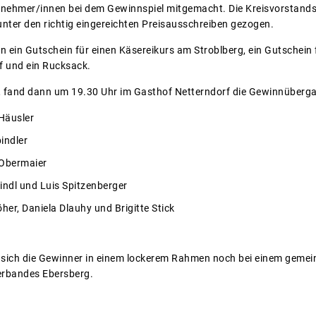
lnehmer/innen bei dem Gewinnspiel mitgemacht. Die Kreisvorstand
nter den richtig eingereichten Preisausschreiben gezogen.
en ein Gutschein für einen Käsereikurs am Stroblberg, ein Gutschei
 und ein Rucksack.
 fand dann um 19.30 Uhr im Gasthof Netterndorf die Gewinnübergab
äusler
ndler
bermaier
indl und Luis Spitzenberger
her, Daniela Dlauhy und Brigitte Stick
n sich die Gewinner in einem lockerem Rahmen noch bei einem gem
erbandes Ebersberg.