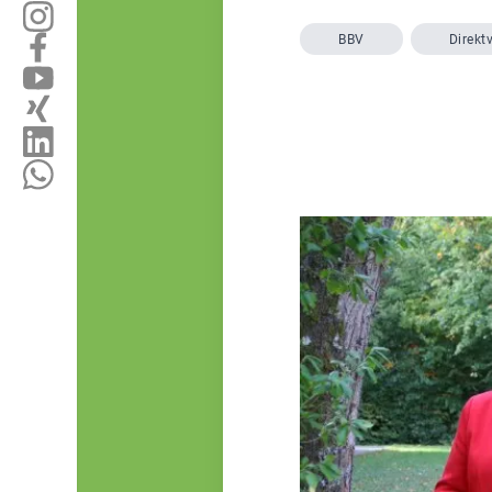
BBV
Direkt