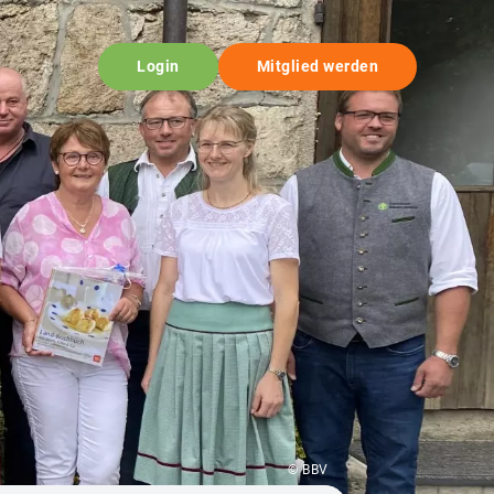
Login
Mitglied werden
© BBV