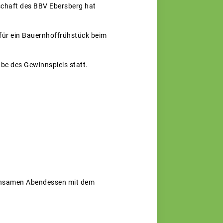
schaft des BBV Ebersberg hat
n für ein Bauernhoffrühstück beim
e des Gewinnspiels statt.
einsamen Abendessen mit dem