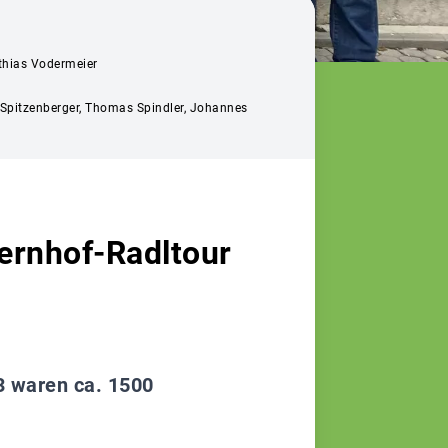
tthias Vodermeier
s Spitzenberger, Thomas Spindler, Johannes
ernhof-Radltour
3 waren ca. 1500