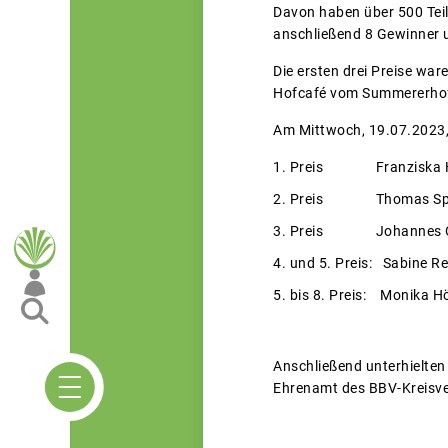
Davon haben über 500 Tei
anschließend 8 Gewinner u
Die ersten drei Preise war
Hofcafé vom Summererhof
Am Mittwoch, 19.07.2023,
Preis Franziska H
Preis Thomas Spi
Preis Johannes O
und 5. Preis: Sabine Re
bis 8. Preis: Monika Hö
Anschließend unterhielte
Ehrenamt des BBV-Kreisv