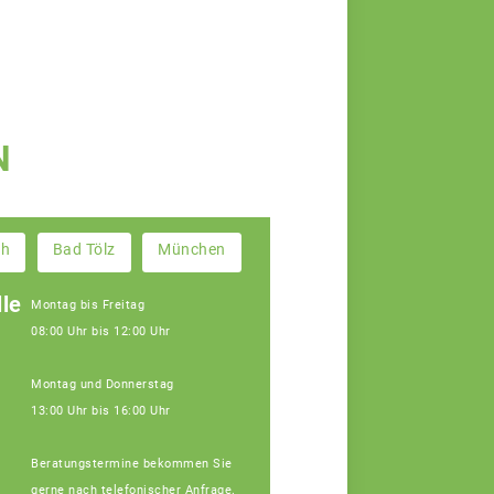
N
ch
Bad Tölz
München
le
Montag bis Freitag
08:00 Uhr bis 12:00 Uhr
Montag und Donnerstag
13:00 Uhr bis 16:00 Uhr
Beratungstermine bekommen Sie
gerne nach telefonischer Anfrage.