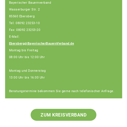
Bayerischer Bauernverband
Wasserburger Str. 2
85560 Ebersberg
Tel: 08092 23253-10
Fax: 08092 23253-20
E-Mail:
Ebersberg@BayerischerBauernVerband.de
Montag bis Freitag
08:00 Uhr bis 12:00 Uhr
Montag und Donnerstag
13:00 Uhr bis 16:00 Uhr
Beratungstermine bekommen Sie gerne nach telefonischer Anfrage.
ZUM KREISVERBAND