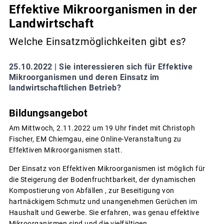
Effektive Mikroorganismen in der
Landwirtschaft
Welche Einsatzmöglichkeiten gibt es?
25.10.2022 |
Sie interessieren sich für Effektive
Mikroorganismen und deren Einsatz im
landwirtschaftlichen Betrieb?
Bildungsangebot
Am Mittwoch, 2.11.2022 um 19 Uhr findet mit Christoph
Fischer, EM Chiemgau, eine Online-Veranstaltung zu
Effektiven Mikroorganismen statt.
Der Einsatz von Effektiven Mikroorganismen ist möglich für
die Steigerung der Bodenfruchtbarkeit, der dynamischen
Kompostierung von Abfällen , zur Beseitigung von
hartnäckigem Schmutz und unangenehmen Gerüchen im
Haushalt und Gewerbe. Sie erfahren, was genau effektive
Mikroorganismen sind und die vielfältigen