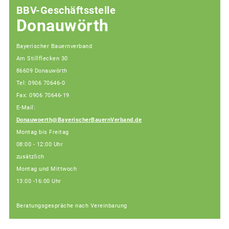
BBV-Geschäftsstelle
Donauwörth
Bayerischer Bauernverband
Am Stillflecken 30
86609 Donauwörth
Tel: 0906 70646-0
Fax: 0906 70646-19
E-Mail:
Donauwoerth@BayerischerBauernVerband.de
Montag bis Freitag
08:00 - 12:00 Uhr
zusätzlich
Montag und Mittwoch
13:00 -16:00 Uhr
Beratungsgespräche nach Vereinbarung