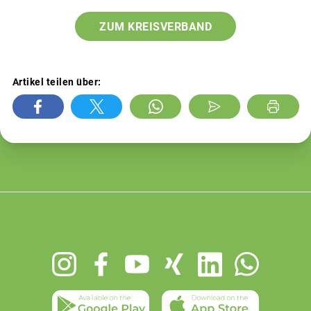
ZUM KREISVERBAND
Artikel teilen über:
Footer
menu