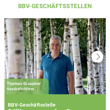
BBV-GESCHÄFTSSTELLEN
Thomas Graupner
Geschäftsführer
BBV-Geschäftsstelle