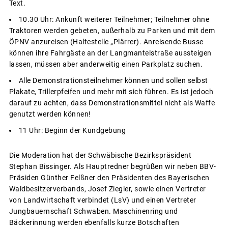
Text.
10.30 Uhr: Ankunft weiterer Teilnehmer; Teilnehmer ohne
Traktoren werden gebeten, außerhalb zu Parken und mit dem
ÖPNV anzureisen (Haltestelle „Plärrer). Anreisende Busse
können ihre Fahrgäste an der Langmantelstraße aussteigen
lassen, müssen aber anderweitig einen Parkplatz suchen.
Alle Demonstrationsteilnehmer können und sollen selbst
Plakate, Trillerpfeifen und mehr mit sich führen. Es ist jedoch
darauf zu achten, dass Demonstrationsmittel nicht als Waffe
genutzt werden können!
11 Uhr: Beginn der Kundgebung
Die Moderation hat der Schwäbische Bezirkspräsident
Stephan Bissinger. Als Hauptredner begrüßen wir neben BBV-
Präsiden Günther Felßner den Präsidenten des Bayerischen
Waldbesitzerverbands, Josef Ziegler, sowie einen Vertreter
von Landwirtschaft verbindet (LsV) und einen Vertreter
Jungbauernschaft Schwaben. Maschinenring und
Bäckerinnung werden ebenfalls kurze Botschaften