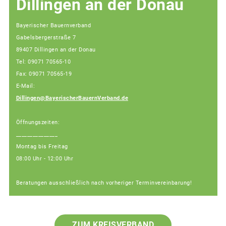
Dillingen an der Donau
Bayerischer Bauernverband
Gabelsbergerstraße 7
89407 Dillingen an der Donau
Tel: 09071 70565-10
Fax: 09071 70565-19
E-Mail:
Dillingen@BayerischerBauernVerband.de
Öffnungszeiten:
_______________
Montag bis Freitag
08:00 Uhr - 12:00 Uhr
Beratungen ausschließlich nach vorheriger Terminvereinbarung!
ZUM KREISVERBAND