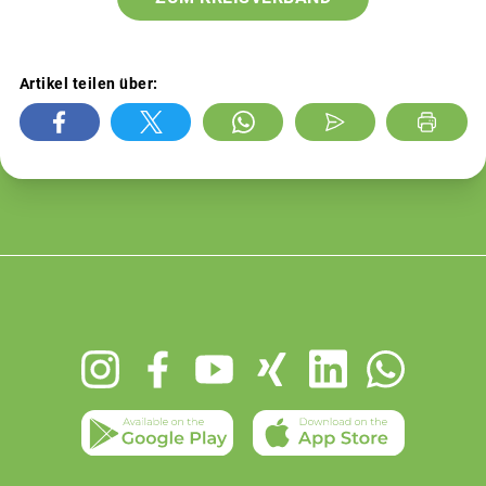
Artikel teilen über:
Footer
menu