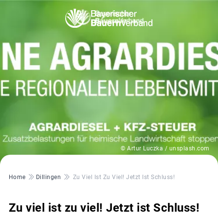
© Artur Luczka / unsplash.com
Pfadnavigation
Home
Dillingen
Zu Viel Ist Zu Viel! Jetzt Ist Schluss!
Zu viel ist zu viel! Jetzt ist Schluss!