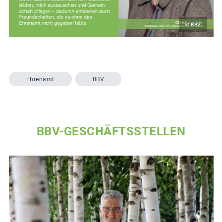
© BBV
Ehrenamt
BBV
BBV-GESCHÄFTSSTELLEN