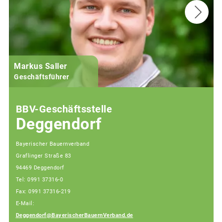
Markus Saller
Geschäftsführer
BBV-Geschäftsstelle
Deggendorf
Bayerischer Bauernverband
Graflinger Straße 83
94469 Deggendorf
Tel: 0991 37316-0
Fax: 0991 37316-219
E-Mail:
Deggendorf@BayerischerBauernVerband.de