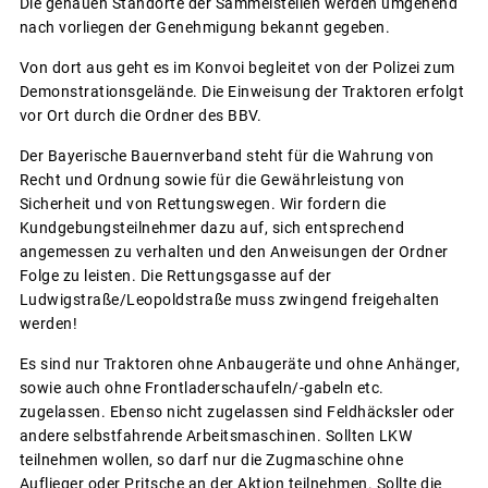
Die genauen Standorte der Sammelstellen werden umgehend
nach vorliegen der Genehmigung bekannt gegeben.
Von dort aus geht es im Konvoi begleitet von der Polizei zum
Demonstrationsgelände. Die Einweisung der Traktoren erfolgt
vor Ort durch die Ordner des BBV.
Der Bayerische Bauernverband steht für die Wahrung von
Recht und Ordnung sowie für die Gewährleistung von
Sicherheit und von Rettungswegen. Wir fordern die
Kundgebungsteilnehmer dazu auf, sich entsprechend
angemessen zu verhalten und den Anweisungen der Ordner
Folge zu leisten. Die Rettungsgasse auf der
Ludwigstraße/Leopoldstraße muss zwingend freigehalten
werden!
Es sind nur Traktoren ohne Anbaugeräte und ohne Anhänger,
sowie auch ohne Frontladerschaufeln/-gabeln etc.
zugelassen. Ebenso nicht zugelassen sind Feldhäcksler oder
andere selbstfahrende Arbeitsmaschinen. Sollten LKW
teilnehmen wollen, so darf nur die Zugmaschine ohne
Auflieger oder Pritsche an der Aktion teilnehmen. Sollte die