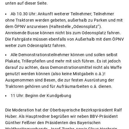
unten auf dieser Seite.
Ab 10.30 Uhr: Ankunft weiterer Teilnehmer; Teilnehmer
ohne Traktoren werden gebeten, außerhalb zu Parken und mit
dem ÖPNV anzureisen (Haltestelle „Odeonsplatz“).
Anreisende Busse können nicht bis zum Odeonsplatz fahren.
Die Fahrgäste müssen ebenfalls von Außerhalb mit dem ÖPNV
weiter zum Odeonsplatz fahren.
Alle Demonstrationsteilnehmer können und sollen selbst
Plakate, Trillerpfeifen und mehr mit sich führen. Es ist jedoch
darauf zu achten, dass Demonstrationsmittel nicht als Waffe
genutzt werden können (also keine Mistgabeln o.ä.)!
Ausgenommen sind Besen, die zur festen Ausrüstung der
Traktoren gehören und für Aufräumarbeiten o.ä. dienen.
11 Uhr: Beginn der Kundgebung
Die Moderation hat der Oberbayerische Bezirkspräsident Ralf
Huber. Als Hauptredner begrüßen wir neben BBV-Präsident
Günther Felßner den Präsidenten des Bayerischen
Waldbesitzerverbands, Josef Ziegler, sowie Claus Hochrein