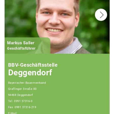
Markus Saller
Geschäftsführer
BBV-Geschäftsstelle
Deggendorf
Bayerischer Bauernverband
Graflinger Straße 83
94469 Deggendorf
Tel: 0991 37316-0
Fax: 0991 37316-219
E-Mail: