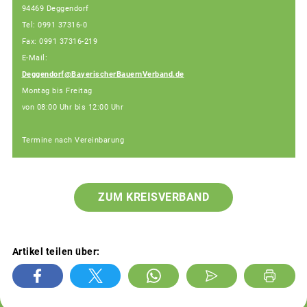
94469 Deggendorf
Tel: 0991 37316-0
Fax: 0991 37316-219
E-Mail:
Deggendorf@BayerischerBauernVerband.de
Montag bis Freitag
von 08:00 Uhr bis 12:00 Uhr
Termine nach Vereinbarung
ZUM KREISVERBAND
Artikel teilen über: