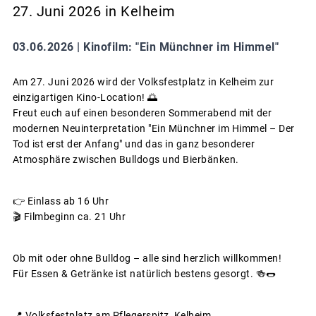
27. Juni 2026 in Kelheim
03.06.2026 |
Kinofilm: "Ein Münchner im Himmel"
Am 27. Juni 2026 wird der Volksfestplatz in Kelheim zur
einzigartigen Kino-Location! 🌅
Freut euch auf einen besonderen Sommerabend mit der
modernen Neuinterpretation "Ein Münchner im Himmel – Der
Tod ist erst der Anfang" und das in ganz besonderer
Atmosphäre zwischen Bulldogs und Bierbänken.
👉 Einlass ab 16 Uhr
🎬 Filmbeginn ca. 21 Uhr
Ob mit oder ohne Bulldog – alle sind herzlich willkommen!
Für Essen & Getränke ist natürlich bestens gesorgt. 🍻🌭
📍 Volksfestplatz am Pflegerspitz, Kelheim