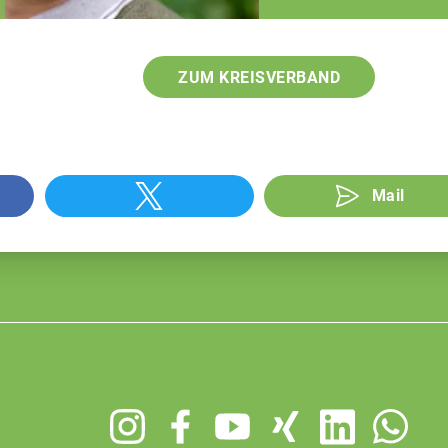
ZUM KREISVERBAND
Mail