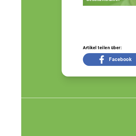
Artikel teilen über:
Facebook
Footer
menu