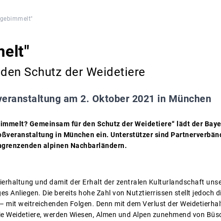
sgebimmelt"
elt"
den Schutz der Weidetiere
eranstaltung am 2. Oktober 2021 in München
immelt? Gemeinsam für den Schutz der Weidetiere“ lädt der Baye
oßveranstaltung in München ein. Unterstützer sind Partnerverbä
ngrenzenden alpinen Nachbarländern.
ierhaltung und damit der Erhalt der zentralen Kulturlandschaft un
s Anliegen. Die bereits hohe Zahl von Nutztierrissen stellt jedoch 
 – mit weitreichenden Folgen. Denn mit dem Verlust der Weidetierha
die Weidetiere, werden Wiesen, Almen und Alpen zunehmend von B