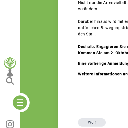
Nicht nur die Artenvielfal
verändern.
Darüber hinaus wird mit ei
natürlichen Bewegungstrie
den Stall.
Deshalb: Engagieren Sie s
Kommen Sie am 2. Oktob
Eine vorherige Anmeldung 
Weitere Informationen u
Wolf