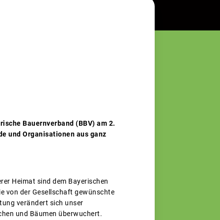
rische Bauernverband (BBV) am 2.
nde und Organisationen aus ganz
serer Heimat sind dem Bayerischen
die von der Gesellschaft gewünschte
ltung verändert sich unser
üschen und Bäumen überwuchert.