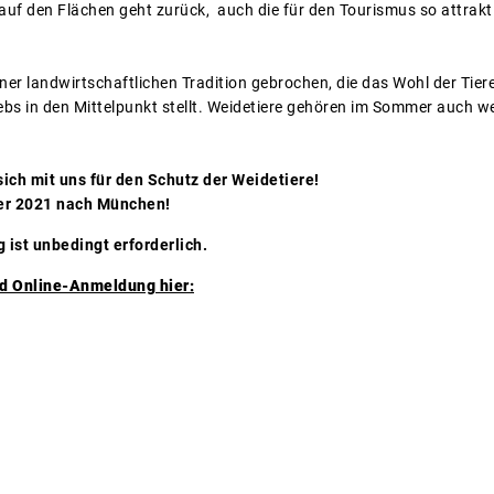
t auf den Flächen geht zurück, auch die für den Tourismus so attrak
ner landwirtschaftlichen Tradition gebrochen, die das Wohl der Tiere
bs in den Mittelpunkt stellt. Weidetiere gehören im Sommer auch wei
ich mit uns für den Schutz der Weidetiere!
er 2021 nach München!
ist unbedingt erforderlich.
nd Online-Anmeldung hier: