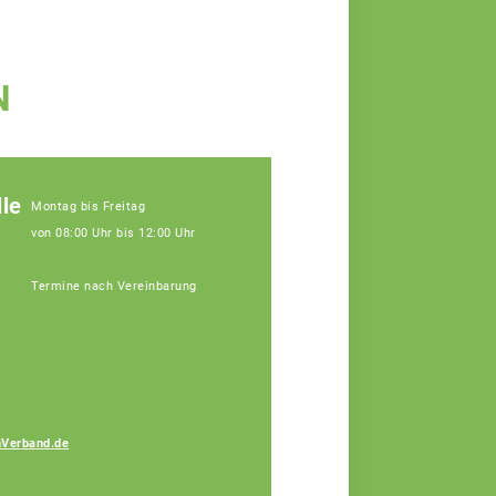
N
le
Montag bis Freitag
von 08:00 Uhr bis 12:00 Uhr
Termine nach Vereinbarung
Verband.de
Katja Perl
Fachberaterin