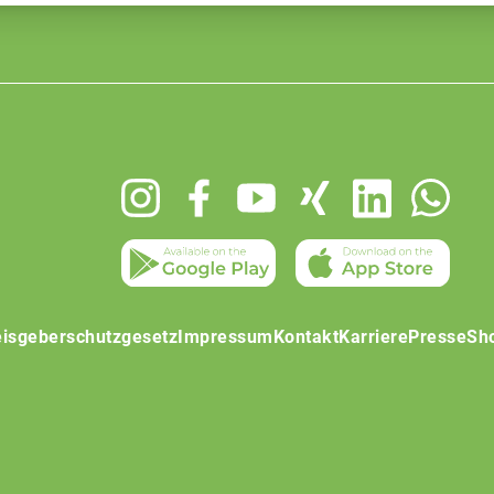
isgeberschutzgesetz
Impressum
Kontakt
Karriere
Presse
Sh