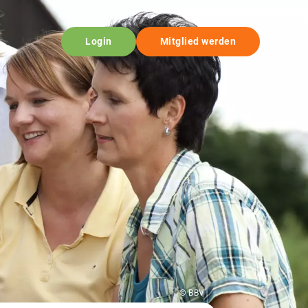
Login
Mitglied werden
© BBV