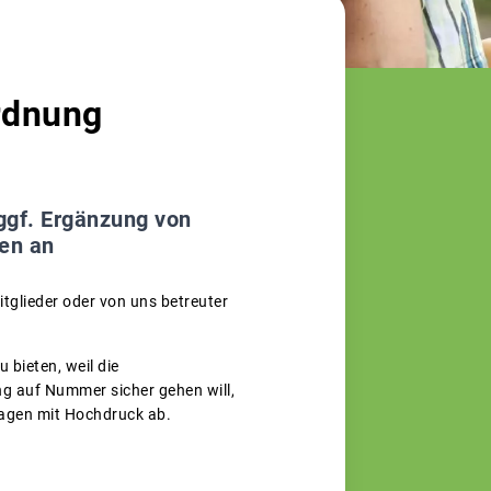
rdnung
ggf. Ergänzung von
nen an
tglieder oder von uns betreuter
 bieten, weil die
g auf Nummer sicher gehen will,
ragen mit Hochdruck ab.