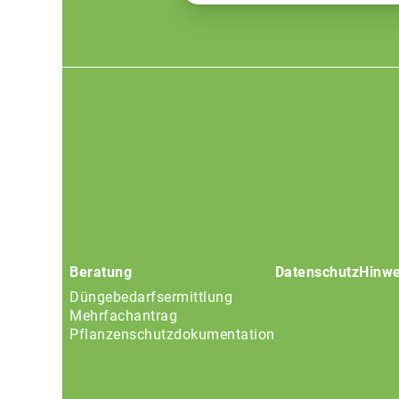
Footer
menu
Beratung
Datenschutz
Hinwe
Düngebedarfsermittlung
Mehrfachantrag
Pflanzenschutzdokumentation