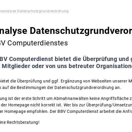
enanalyse Datenschutzgrundverordnung
nalyse Datenschutzgrundvero
BV Computerdienstes
BV Computerdienst bietet die Überprüfung und 
 Mitglieder oder von uns betreuter Organisatio
etet die Überprüfung und ggf. Ergänzung von Webseiten unserer Mi
ck auf die Bestimmungen der Datenschutzgrundverordnung an.
ng ist der erste Schritt um Abmahnanwälten keine Angriffsfläche zu
der Homepage nicht korrekt ist. Wer bis zur Überprüfung/Umsetzun
der Homepage empfohlen. Der BBV Computerdienst arbeitet die Anf
eine Rechtsberatung!