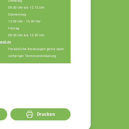
Dienstag
08:00 Uhr bis 12.15 Uhr
Donnerstag
13:00 Uhr - 16.30 Uhr
Freitag
08:00 Uhr bis 12:30 Uhr
band.de
Teamassistentin -
Persönliche Beratungen gerne nach
Sabine Kessel
vorheriger Terminvereinbarung
Drucken