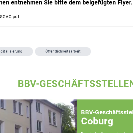
nen entnehmen Sie bitte dem beigefügten Flyer.
DSGVO.pdf
igitalisierung
Öffentlichkeitsarbeit
BBV-GESCHÄFTSSTELLE
BBV-Geschäftsstel
Coburg