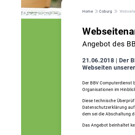
Pfadnavigation
Home
Coburg
Webseit
Webseitena
Angebot des B
21.06.2018 |
Der B
Webseiten unserer
Der BBV Computerdienst bi
Organisationen im Hinbli
Diese technische Überprüfu
Datenschutzerklärung auf 
dem sei die Abschaltung 
Das Angebot beinhaltet k