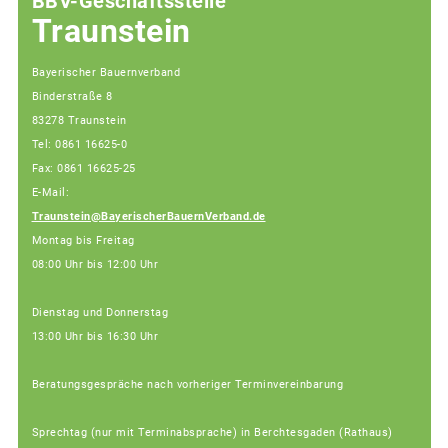
BBV-Geschäftsstelle
Traunstein
Bayerischer Bauernverband
Binderstraße 8
83278 Traunstein
Tel: 0861 16625-0
Fax: 0861 16625-25
E-Mail:
Traunstein@BayerischerBauernVerband.de
Montag bis Freitag
08:00 Uhr bis 12:00 Uhr
Dienstag und Donnerstag
13:00 Uhr bis 16:30 Uhr
Beratungsgespräche nach vorheriger Terminvereinbarung
Sprechtag (nur mit Terminabsprache) in Berchtesgaden (Rathaus)