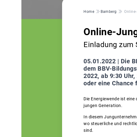
Pfadnavigation
Home
Bamberg
Online
Online-Jun
Einladung zum 
05.01.2022 |
Die B
dem BBV-Bildungs
2022, ab 9:30 Uhr
oder eine Chance f
Die Energiewende ist eine
jungen Generation.
In diesem Jungunternehmer
wo steuerliche und rechtl
sind.