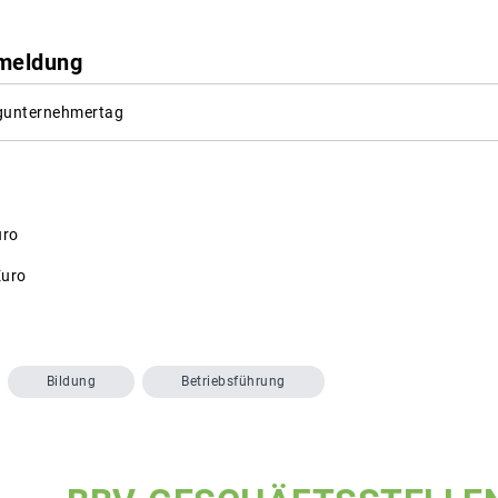
meldung
gunternehmertag
uro
Euro
Bildung
Betriebsführung