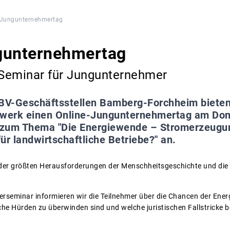
-Jungunternehmertag
gunternehmertag
Seminar für Jungunternehmer
BV-Geschäftsstellen Bamberg-Forchheim bieten
werk einen Online-Jungunternehmertag am Donn
, zum Thema "Die Energiewende – Stromerzeugu
ür landwirtschaftliche Betriebe?" an.
 der größten Herausforderungen der Menschheitsgeschichte und die
seminar informieren wir die Teilnehmer über die Chancen der Ener
iche Hürden zu überwinden sind und welche juristischen Fallstricke 