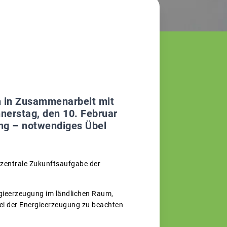
 in Zusammenarbeit mit
erstag, den 10. Februar
ng – notwendiges Übel
 zentrale Zukunftsaufgabe der
gieerzeugung im ländlichen Raum,
bei der Energieerzeugung zu beachten