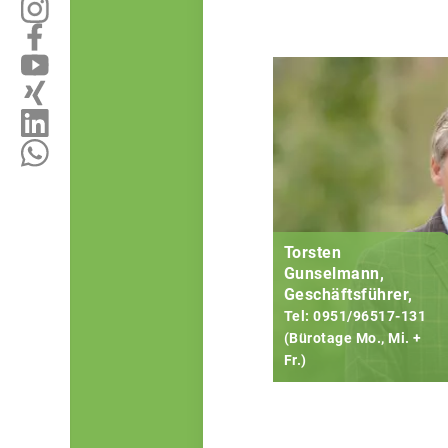
Torsten
Gunselmann,
Geschäftsführer,
Tel: 0951/96517-131
(Bürotage Mo., Mi. +
Fr.)