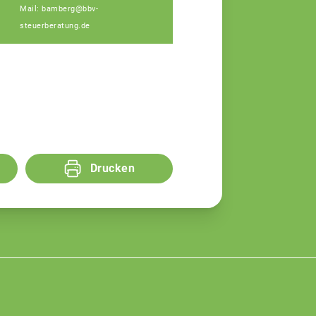
Mail: bamberg@bbv-
steuerberatung.de
Drucken