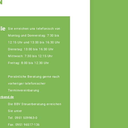
N
le
Sie erreichen uns telefonisch von
Montag und Donnerstag: 7:30 bis
12:15 Uhr und 13:00 bis 16:30 Uhr
Dienstag: 13:00 bis 16:30 Uhr
Mittwoch: 7:30 bis 12:15 Uhr
Freitag: 8:00 bis 12:30 Uhr
Persönliche Beratung gerne nach
Julia Schatz,
Fachberaterin
vorheriger telefonischer
Tel: 0951/96517-132
Terminvereinbarung
(Bürotage in Bamberg
rband.de
Mo. + Di.)
Die BBV Steuerberatung erreichen
Sie unter
Tel. 0951 509963-0
Fax. 0951 96517-136