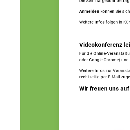
Die Seminargebühr beträgt 
Anmelden
können Sie sich
Weitere Infos folgen in Kü
Videokonferenz le
Für die Online-Veranstalt
oder Google Chrome) und e
Weitere Infos zur Veranst
rechtzeitig per E-Mail zug
Wir freuen uns auf