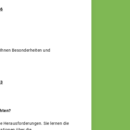
46
n Ihnen Besonderheiten und
53
chten?
e Herausforderungen. Sie lernen die
ationen über die