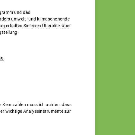
ogramm und das
nders umwelt- und klimaschonende
 erhalten Sie einen Überblick über
stellung.
45
he Kennzahlen muss ich achten, dass
über wichtige Analyseinstrumente zur