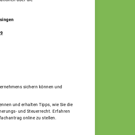
ssingen
99
Unternehmens sichern können und
ennen und erhalten Tipps, wie Sie die
icherungs- und Steuerrecht. Erfahren
achantrag online zu stellen.