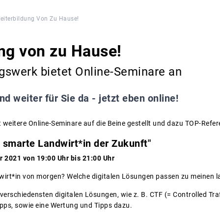
eiterbildung Von Zu Hause!
ng von zu Hause!
gswerk bietet Online-Seminare an
nd weiter für Sie da - jetzt eben online!
weitere Online-Seminare auf die Beine gestellt und dazu TOP-Refe
 smarte Landwirt*in der Zukunft"
r 2021 von 19:00 Uhr bis 21:00 Uhr
wirt*in von morgen? Welche digitalen Lösungen passen zu meinen l
ie verschiedensten digitalen Lösungen, wie z. B. CTF (= Controlled Tr
ps, sowie eine Wertung und Tipps dazu.