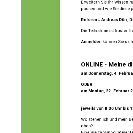
Erweitern Sie Ihr Wissen r
passen und wie Sie diese 
Referent: Andreas Dörr, Di
Die Teilnahme ist kostenfre
Anmelden
können Sie sich
ONLINE - Meine dig
am Donnerstag, 4. Februa
ODER
am Montag, 22. Februar 2
jeweils von 8:30 Uhr bis 
Wo stehen ich und mein Bet
oben?
Eine Vielzahl innovativer 