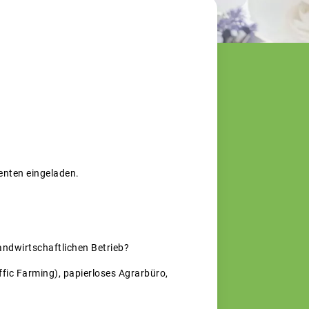
renten eingeladen.
andwirtschaftlichen Betrieb?
affic Farming), papierloses Agrarbüro,