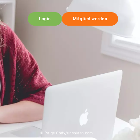
Login
Mitglied werden
© Paige Cody/unsplash.com