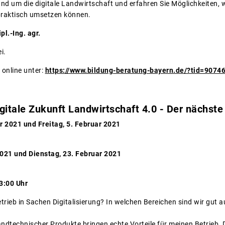
und um die digitale Landwirtschaft und erfahren Sie Möglichkeiten, 
praktisch umsetzen können.
pl.-Ing. agr.
i.
 online unter:
https://www.bildung-beratung-bayern.de/?tid=9074
itale Zukunft Landwirtschaft 4.0 - Der nächste 
r 2021 und Freitag, 5. Februar 2021
021 und Dienstag, 23. Februar 2021
13:00 Uhr
rieb in Sachen Digitalisierung? In welchen Bereichen sind wir gut au
landtechnischer Produkte bringen echte Vorteile für meinen Betrieb. 