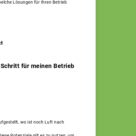
welche Lösungen für Ihren Betrieb
64
Schritt für meinen Betrieb
fgestellt, wo ist noch Luft nach
Diese Potenziale gilt es zu nutzen, um