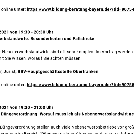
 online unter:
https://www.bildung-beratung-bayern.de/?tid=9075
2021 von 19:30 - 20:30 Uhr
erbslandwirte: Besonderheiten und Fallstricke
ür Nebenerwerbslandwirte sind oft sehr komplex. Im Vortrag werde
amit Sie wissen, worauf Sie achten müssen.
, Jurist, BBV-Hauptgeschäftsstelle Oberfranken
 online unter:
https://www.bildung-beratung-bayern.de/?tid=9075
2021 von 19:30 - 21:00 Uhr
 Düngeverordnung: Worauf muss ich als Nebenerwerbslandwirt a
Düngeverordnung stellen auch viele Nebenerwerbsbetriebe vor groß
derungen im Bereich "Düngeverordnung" kennen und erhalten Inform