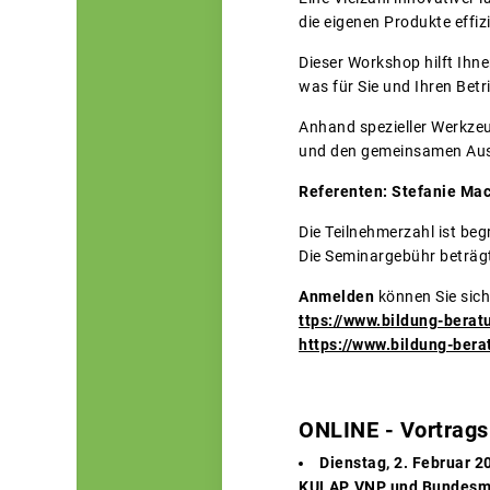
die eigenen Produkte effi
Dieser Workshop hilft Ihn
was für Sie und Ihren Betr
Anhand spezieller Werkzeu
und den gemeinsamen Austa
Referenten: Stefanie Ma
Die Teilnehmerzahl ist beg
Die Seminargebühr beträgt 
Anmelden
können Sie sich
ttps://www.bildung-bera
https://www.bildung-ber
ONLINE - Vortrags
Dienstag, 2. Februar 2
KULAP, VNP und Bundesmi