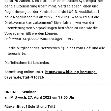
dafür zu zahlen. Dies läuft über einen Dualen Systempartner
der die Lizensierung übernimmt. Vertrag abschließen und
Registrierung bei der Kontrollbehörde LUCID. Ausblick auf
neue Regelungen für ab 2022 und 2023 - was wird auf die
Direktvermarkter zukommen? Sie erfahren, wer von der
Lizenzierung von Verpackungen betroffen ist und wie die
Vorgaben erfüllt werden können.
Referentin: Stephanie Waritschlager – BBV
Für die Mitglieder des Netzwerkes "Qualität vom Hof" und alle
Interessierte.
Die Teilnahme ist kostenlos.
Anmeldung online unter:
https://www.bildung-beratung-
bayern.de/?tid=910726
__________________________________________________________________
ONLINE – Seminar
am Mittwoch, 27. April 2022 um 19:00 Uhr
Rückenfit auf Schritt und Tritt