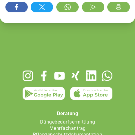
Footer
menu
Beratung
Düngebedarfsermittlung
Mehrfachantrag
Pflanzenschutzdokumentation