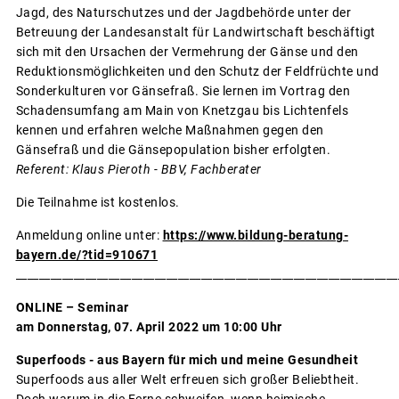
Jagd, des Naturschutzes und der Jagdbehörde unter der
Betreuung der Landesanstalt für Landwirtschaft beschäftigt
sich mit den Ursachen der Vermehrung der Gänse und den
Reduktionsmöglichkeiten und den Schutz der Feldfrüchte und
Sonderkulturen vor Gänsefraß. Sie lernen im Vortrag den
Schadensumfang am Main von Knetzgau bis Lichtenfels
kennen und erfahren welche Maßnahmen gegen den
Gänsefraß und die Gänsepopulation bisher erfolgten.
Referent: Klaus Pieroth - BBV, Fachberater
Die Teilnahme ist kostenlos.
Anmeldung online unter:
https://www.bildung-beratung-
bayern.de/?tid=910671
__________________________________________________________________
ONLINE – Seminar
am Donnerstag, 07. April 2022 um 10:00 Uhr
Superfoods - aus Bayern für mich und meine Gesundheit
Superfoods aus aller Welt erfreuen sich großer Beliebtheit.
Doch warum in die Ferne schweifen, wenn heimische