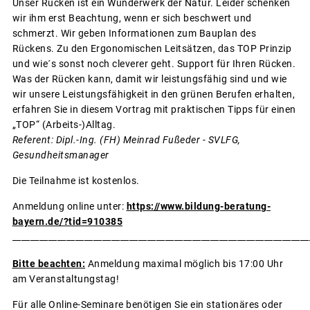
Unser Rücken ist ein Wunderwerk der Natur. Leider schenken
wir ihm erst Beachtung, wenn er sich beschwert und
schmerzt. Wir geben Informationen zum Bauplan des
Rückens. Zu den Ergonomischen Leitsätzen, das TOP Prinzip
und wie´s sonst noch cleverer geht. Support für Ihren Rücken.
Was der Rücken kann, damit wir leistungsfähig sind und wie
wir unsere Leistungsfähigkeit in den grünen Berufen erhalten,
erfahren Sie in diesem Vortrag mit praktischen Tipps für einen
„TOP“ (Arbeits-)Alltag.
Referent: Dipl.-Ing. (FH) Meinrad Fußeder - SVLFG,
Gesundheitsmanager
Die Teilnahme ist kostenlos.
Anmeldung online unter:
https://www.bildung-beratung-
bayern.de/?tid=910385
__________________________________________________________________
Bitte beachten:
Anmeldung maximal möglich bis 17:00 Uhr
am Veranstaltungstag!
Für alle Online-Seminare benötigen Sie ein stationäres oder