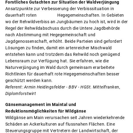
Forstliches Gutachten zur Situation der Waldverjüngung
Ansatzpunkte zur Verbesserung der Verbisssituation in
dauerhaft roten Hegegemeinschaften. In Gebieten
wo der Rehwildverbiss an Jungbäumen zu hoch ist, wird in der
Regel der Rehwildabschuss durch die Untere Jagdbehörde
nach Abstimmung mit Hegegemeinschaft und
Jagdgenossenschaft, erhöht. Beide Parteien sind gefordert
Lösungen zu finden, damit ein artenreicher Mischwald
entstehen kann und trotzdem das Rehwild noch genügend
Lebensraum zur Verfügung hat. Sie erfahren, wie die
Naturverjüngung im Wald durch gemeinsam erarbeitete
Richtlinien für dauerhaft rote Hegegemeinschaften besser
geschützt werden kann.
Referent: Armin Heidingsfelder - BBV - HGSt. Mittelfranken,
Diplomforstwirt
Gänsemanagement im Maintal und
Reduktionsmöglichkeiten für Wildgänse
Wildgänse am Main verursachen seit Jahren wiederkehrende
Schäden an Ackerkulturen auf flussnahen Flächen. Eine
Steuerungsgruppe mit Vertretern der Landwirtschaft, der