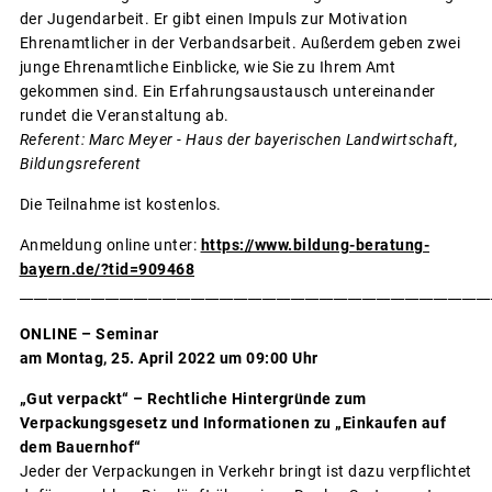
der Jugendarbeit. Er gibt einen Impuls zur Motivation
Ehrenamtlicher in der Verbandsarbeit. Außerdem geben zwei
junge Ehrenamtliche Einblicke, wie Sie zu Ihrem Amt
gekommen sind. Ein Erfahrungsaustausch untereinander
rundet die Veranstaltung ab.
Referent: Marc Meyer - Haus der bayerischen Landwirtschaft,
Bildungsreferent
Die Teilnahme ist kostenlos.
Anmeldung online unter:
https://www.bildung-beratung-
bayern.de/?tid=909468
__________________________________________________________________
ONLINE – Seminar
am Montag, 25. April 2022 um 09:00 Uhr
„Gut verpackt“ – Rechtliche Hintergründe zum
Verpackungsgesetz und Informationen zu „Einkaufen auf
dem Bauernhof“
Jeder der Verpackungen in Verkehr bringt ist dazu verpflichtet