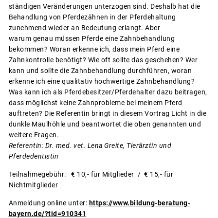
ständigen Veränderungen unterzogen sind. Deshalb hat die
Behandlung von Pferdezähnen in der Pferdehaltung
zunehmend wieder an Bedeutung erlangt. Aber
warum genau müssen Pferde eine Zahnbehandlung
bekommen? Woran erkenne ich, dass mein Pferd eine
Zahnkontrolle benötigt? Wie oft sollte das geschehen? Wer
kann und sollte die Zahnbehandlung durchführen, woran
erkenne ich eine qualitativ hochwertige Zahnbehandlung?
Was kann ich als Pferdebesitzer/Pferdehalter dazu beitragen,
dass möglichst keine Zahnprobleme bei meinem Pferd
auftreten? Die Referentin bringt in diesem Vortrag Licht in die
dunkle Maulhöhle und beantwortet die oben genannten und
weitere Fragen.
Referentin: Dr. med. vet. Lena Greite, Tierärztin und
Pferdedentistin
Teilnahmegebühr: € 10,- für Mitglieder / € 15,- für
Nichtmitglieder
Anmeldung online unter:
https://www.bildung-beratung-
bayern.de/?tid=910341