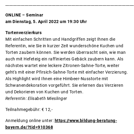
__________________________________________________________________
ONLINE – Seminar
am Dienstag, 5. April 2022 um 19:30 Uhr
Tortenverzierkurs
Mit einfachen Schritten und Handgriffen zeigt Ihnen die
Referentin, wie Sie in kurzer Zeit wunderschöne Kuchen und
Torten zaubern können. Sie werden überrascht sein, wie man
auch mit Hefeteig ein raffiniertes Gebäck zaubern kann. Als
nächstes wartet eine leckere Zitronen-Sahne-Torte, weiter
geht's mit einer Pfirsich-Sahne-Torte mit einfacher Verzierung.
Als Highlight wird Ihnen eine Himbeer-Nusstorte mit
Schwanendekoration vorgeführt. Sie erlernen das Verzieren
und Dekorieren von Kuchen und Torten.
Referentin: Elisabeth Mieslinger
Teilnahmegebühr: € 12,-
Anmeldung online unter:
https://www.bildung-beratung-
bayern.de/?tid=910368
__________________________________________________________________