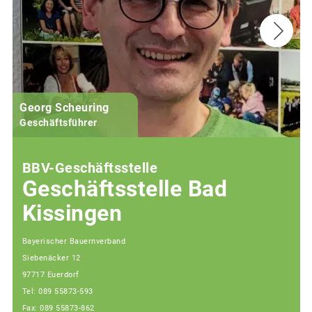
Georg Scheuring
Geschäftsführer
BBV-Geschäftsstelle
Geschäftsstelle Bad
Kissingen
Bayerischer Bauernverband
Siebenäcker 12
97717 Euerdorf
Tel: 089 55873-593
Fax: 089 55873-862