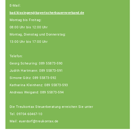
E-Mail:
bad.kissingen@bayerischerbauernverband.de
Montag bis Freitag:
08:00 Uhr bis 12:00 Uhr
Montag, Dienstag und Donnerstag:
13:00 Uhr bis 17:00 Uhr
Telefon:
Georg Scheuring: 089 55873-590
Judith Hartmann: 089 55873-591
Simone Götz: 089 55873-592
Katharina Kleinhenz: 089 55873-593
Andreas Weigand: 089 55873-594
Die Treukontax Steuerberatung erreichen Sie unter
Tel. 09704 60467-10
Mail: euerdorf@treukontax.de