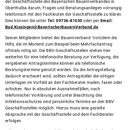
der Geschäftsstelle des Bayerischen Bauernverbandes in
Oberthulba darum, Fragen und Beratungsanliegen vorrangig
telefonisch mit den Fachleuten der Geschäftsstelle zu klären.
Dies können Sie unter
Tel: 09736-81030
oder per
Email:
Bad.Kissingen@BayerischerBauernVerband.de
Seinen Mitgliedern bietet der Bauernverband trotzdem die
Hilfe, die im Moment zum Beispiel beim Mehrfachantrag
oftmals nötig ist. Die BBV-Geschäftsstellen stehen hier
weiterhin für eine telefonische Beratung zur Verfügung, die
vergebenen Antragstermine können als telefonische
Beratungstermine genutzt werden. Da die Antragstellung
dadurch erschwert wird, sollten Antragsteller die nötigen
Unterlagen im Vorfeld an den Fachberater mailen, faxen oder
schicken. Nur in absoluten Ausnahmefällen, nach
telefonischer Vorklärung und unter Beachtung des
Infektionsschutzes sind persönliche Termine an den BBV-
Geschäftsstellen möglich. Hierzu muss eine gezielte
Absprache mit der Geschäftsstelle und dem Fachberater
erfolgen.