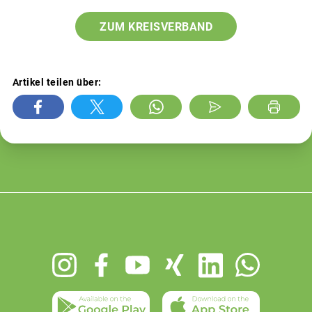
ZUM KREISVERBAND
Artikel teilen über:
Footer
menu