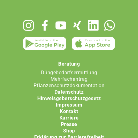
Footer
menu
Beratung
Düngebedarfsermittlung
Mehrfachantrag
Pflanzenschutzdokumentation
Datenschutz
Hinweisgeberschutzgesetz
Impressum
Kontakt
Karriere
Presse
Shop
Erklärung zur Barrierefreiheit