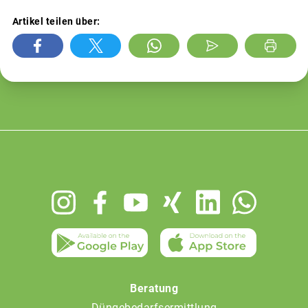
Artikel teilen über:
Footer
menu
Beratung
Düngebedarfsermittlung