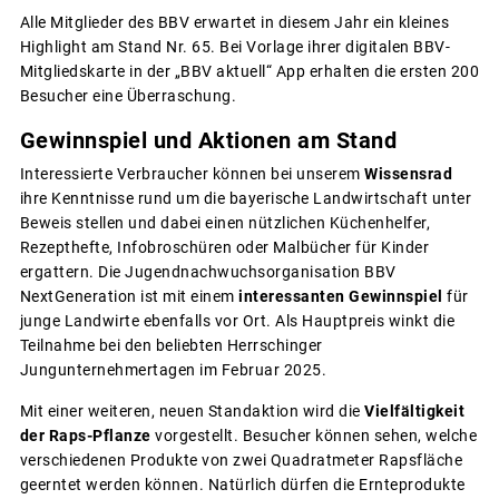
Alle Mitglieder des BBV erwartet in diesem Jahr ein kleines
Highlight am Stand Nr. 65. Bei Vorlage ihrer digitalen BBV-
Mitgliedskarte in der „BBV aktuell“ App erhalten die ersten 200
Besucher eine Überraschung.
Gewinnspiel und Aktionen am Stand
Interessierte Verbraucher können bei unserem
Wissensrad
ihre Kenntnisse rund um die bayerische Landwirtschaft unter
Beweis stellen und dabei einen nützlichen Küchenhelfer,
Rezepthefte, Infobroschüren oder Malbücher für Kinder
ergattern. Die Jugendnachwuchsorganisation BBV
NextGeneration ist mit einem
interessanten Gewinnspiel
für
junge Landwirte ebenfalls vor Ort. Als Hauptpreis winkt die
Teilnahme bei den beliebten Herrschinger
Jungunternehmertagen im Februar 2025.
Mit einer weiteren, neuen Standaktion wird die
Vielfältigkeit
der Raps-Pflanze
vorgestellt. Besucher können sehen, welche
verschiedenen Produkte von zwei Quadratmeter Rapsfläche
geerntet werden können. Natürlich dürfen die Ernteprodukte