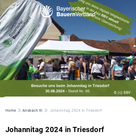
© (c) BBV
Pfadnavigation
Home
Ansbach III
Johannitag 2024 In Triesdorf
Johannitag 2024 in Triesdorf