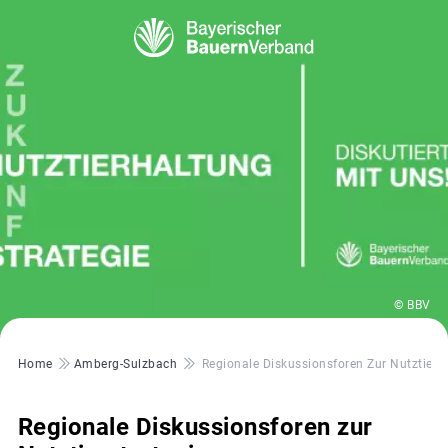
© BBV
Pfadnavigation
Home
Amberg-Sulzbach
Regionale Diskussionsforen Zur Nutztierst
Regionale Diskussionsforen zur