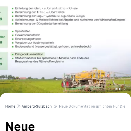
© BBV
Pfadnavigation
Home
Amberg-Sulzbach
Neue Dokumentationspflichten Für Die D
Neue