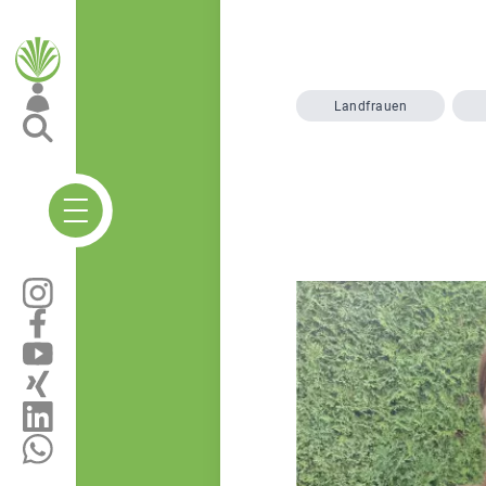
Landfrauen