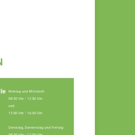
N
le
Montag und Mittwoch:
08:00 Uhr - 12:00 Uhr
und
13:00 Uhr - 16:00 Uhr
Dienstag, Donnerstag und Freitag:
08:00 Uhr - 12:00 Uhr