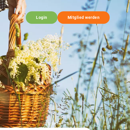
Login
Mitglied werden
© Encierro/fotolia.com