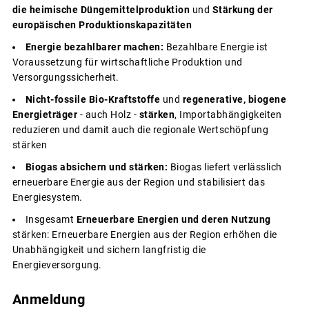
die heimische Düngemittelproduktion
und
Stärkung der
europäischen Produktionskapazitäten
Energie bezahlbarer machen:
Bezahlbare Energie ist
Voraussetzung für wirtschaftliche Produktion und
Versorgungssicherheit.
Nicht-fossile Bio-Kraftstoffe
und
regenerative, biogene
Energieträger
- auch Holz -
stärken
, Importabhängigkeiten
reduzieren und damit auch die regionale Wertschöpfung
stärken
Biogas absichern und stärken:
Biogas liefert verlässlich
erneuerbare Energie aus der Region und stabilisiert das
Energiesystem.
Insgesamt
Erneuerbare Energien und deren Nutzung
stärken: Erneuerbare Energien aus der Region erhöhen die
Unabhängigkeit und sichern langfristig die
Energieversorgung.
Anmeldung