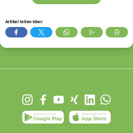
Artikel teilen über:
Footer
menu