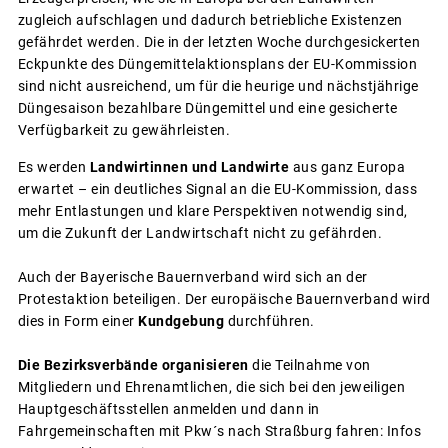
zugleich aufschlagen und dadurch betriebliche Existenzen
gefährdet werden. Die in der letzten Woche durchgesickerten
Eckpunkte des Düngemittelaktionsplans der EU-Kommission
sind nicht ausreichend, um für die heurige und nächstjährige
Düngesaison bezahlbare Düngemittel und eine gesicherte
Verfügbarkeit zu gewährleisten.
Es werden
Landwirtinnen und Landwirte
aus ganz Europa
erwartet – ein deutliches Signal an die EU-Kommission, dass
mehr Entlastungen und klare Perspektiven notwendig sind,
um die Zukunft der Landwirtschaft nicht zu gefährden.
Auch der Bayerische Bauernverband wird sich an der
Protestaktion beteiligen. Der europäische Bauernverband wird
dies in Form einer
Kundgebung
durchführen.
Die Bezirksverbände organisieren
die Teilnahme von
Mitgliedern und Ehrenamtlichen, die sich bei den jeweiligen
Hauptgeschäftsstellen anmelden und dann in
Fahrgemeinschaften mit Pkw´s nach Straßburg fahren: Infos