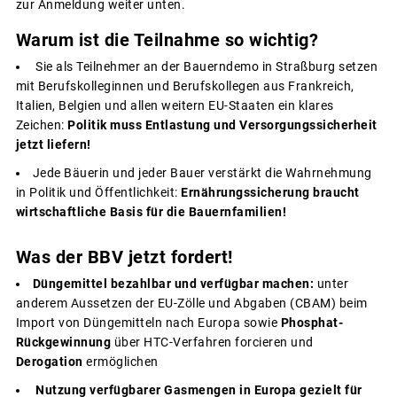
zur Anmeldung weiter unten.
Warum ist die Teilnahme so wichtig?
Sie als Teilnehmer an der Bauerndemo in Straßburg setzen
mit Berufskolleginnen und Berufskollegen aus Frankreich,
Italien, Belgien und allen weitern EU-Staaten ein klares
Zeichen:
Politik muss Entlastung und Versorgungssicherheit
jetzt liefern!
Jede Bäuerin und jeder Bauer verstärkt die Wahrnehmung
in Politik und Öffentlichkeit:
Ernährungssicherung braucht
wirtschaftliche Basis für die Bauernfamilien!
Was der BBV jetzt fordert!
Düngemittel bezahlbar und verfügbar machen:
unter
anderem Aussetzen der EU-Zölle und Abgaben (CBAM) beim
Import von Düngemitteln nach Europa sowie
Phosphat-
Rückgewinnung
über HTC-Verfahren forcieren und
Derogation
ermöglichen
Nutzung verfügbarer Gasmengen in Europa gezielt für