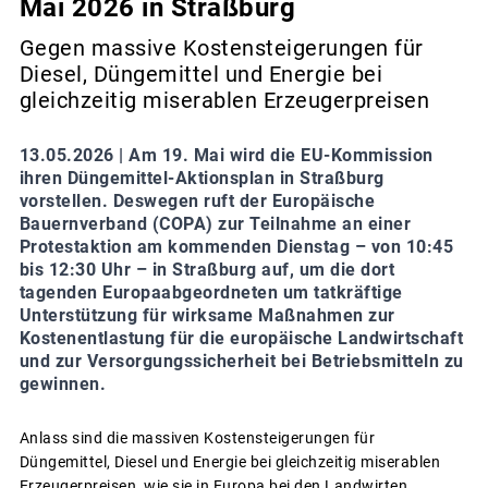
Mai 2026 in Straßburg
Gegen massive Kostensteigerungen für
Diesel, Düngemittel und Energie bei
gleichzeitig miserablen Erzeugerpreisen
13.05.2026 |
Am 19. Mai wird die EU-Kommission
ihren Düngemittel-Aktionsplan in Straßburg
vorstellen. Deswegen ruft der Europäische
Bauernverband (COPA) zur Teilnahme an einer
Protestaktion am kommenden Dienstag – von 10:45
bis 12:30 Uhr – in Straßburg auf, um die dort
tagenden Europaabgeordneten um tatkräftige
Unterstützung für wirksame Maßnahmen zur
Kostenentlastung für die europäische Landwirtschaft
und zur Versorgungssicherheit bei Betriebsmitteln zu
gewinnen.
Anlass sind die massiven Kostensteigerungen für
Düngemittel, Diesel und Energie bei gleichzeitig miserablen
Erzeugerpreisen, wie sie in Europa bei den Landwirten