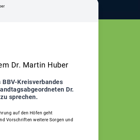
ber
m Dr. Martin Huber
es BBV-Kreisverbandes
Landtagsabgeordneten Dr.
 zu sprechen.
ührung auf den Höfen geht
nd Vorschriften weitere Sorgen und