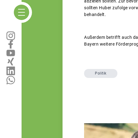
abzielen sollten. Zur bev
sollten Huber zufolge vo
behandelt.
Außerdem betrifft auch da
Bayern weitere Förderpro
Politik