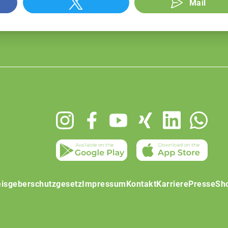
Mail
isgeberschutzgesetz
Impressum
Kontakt
Karriere
Presse
Sh