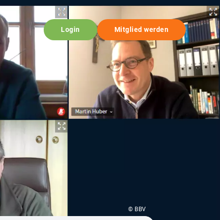
Login
Mitglied werden
© BBV