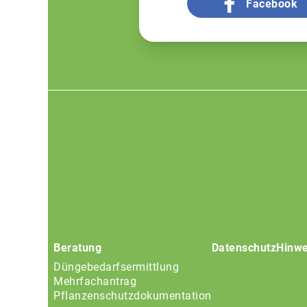
Facebook
Footer
menu
Beratung
Datenschutz
Hinwe
Düngebedarfsermittlung
Mehrfachantrag
Pflanzenschutzdokumentation