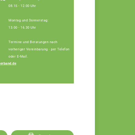
08.15 - 12.00 Uhr
Montag und Donnerstag:
13.00 - 16.30 Uhr
Termine und Beratungen nach
vorheriger Vereinbarung - per Telefon
oder E-Mail.
erband.de
Josef Blindeneder
Fachberater