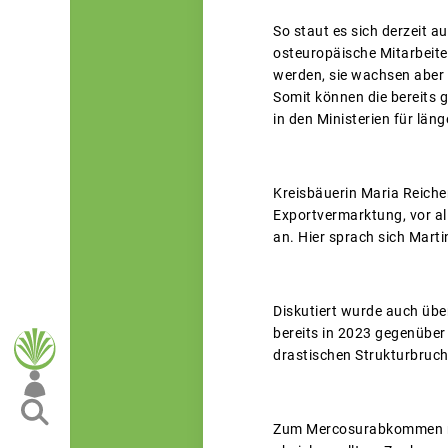
So staut es sich derzeit 
osteuropäische Mitarbeite
werden, sie wachsen aber 
Somit können die bereits g
in den Ministerien für län
Kreisbäuerin Maria Reiche
Exportvermarktung, vor al
an. Hier sprach sich Mart
Diskutiert wurde auch übe
bereits in 2023 gegenüber
drastischen Strukturbruch
Zum Mercosurabkommen mei